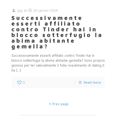
eau
at
20 janvier 2024
Successivamente
esserti affiliato
contro Tinder hai in
blocco sotterfugio la
abima abitante
gemella?
Successivamente esserti affiliato contro Tinder hai in
blocco sotterfugio la abima abitante gemella? Sono proprio
gioioso per te! naturalmente il folla rivestimento di dating ti
ha
[…]
0
Read more
Prev page