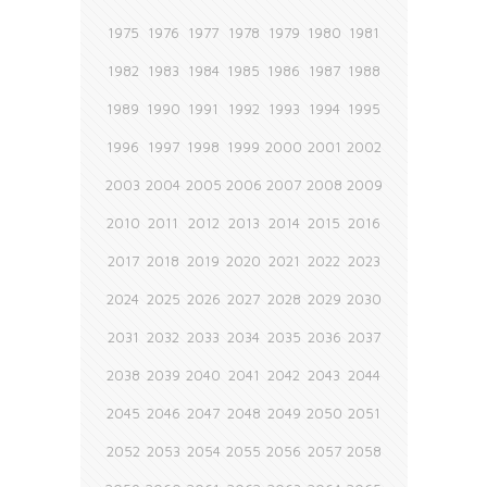
1975
1976
1977
1978
1979
1980
1981
1982
1983
1984
1985
1986
1987
1988
1989
1990
1991
1992
1993
1994
1995
1996
1997
1998
1999
2000
2001
2002
2003
2004
2005
2006
2007
2008
2009
2010
2011
2012
2013
2014
2015
2016
2017
2018
2019
2020
2021
2022
2023
2024
2025
2026
2027
2028
2029
2030
2031
2032
2033
2034
2035
2036
2037
2038
2039
2040
2041
2042
2043
2044
2045
2046
2047
2048
2049
2050
2051
2052
2053
2054
2055
2056
2057
2058