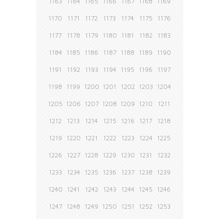
1163
1164
1165
1166
1167
1168
1169
1170
1171
1172
1173
1174
1175
1176
1177
1178
1179
1180
1181
1182
1183
1184
1185
1186
1187
1188
1189
1190
1191
1192
1193
1194
1195
1196
1197
1198
1199
1200
1201
1202
1203
1204
1205
1206
1207
1208
1209
1210
1211
1212
1213
1214
1215
1216
1217
1218
1219
1220
1221
1222
1223
1224
1225
1226
1227
1228
1229
1230
1231
1232
1233
1234
1235
1236
1237
1238
1239
1240
1241
1242
1243
1244
1245
1246
1247
1248
1249
1250
1251
1252
1253