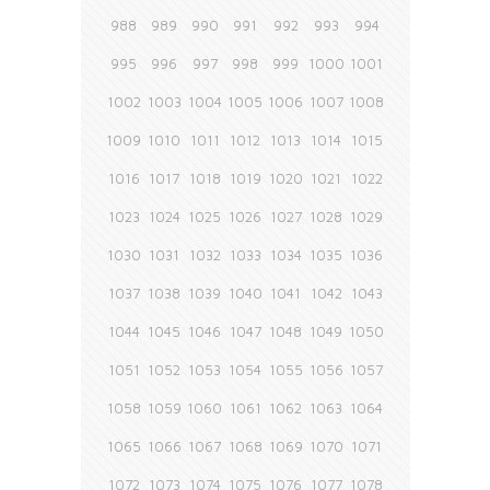
988
989
990
991
992
993
994
995
996
997
998
999
1000
1001
1002
1003
1004
1005
1006
1007
1008
1009
1010
1011
1012
1013
1014
1015
1016
1017
1018
1019
1020
1021
1022
1023
1024
1025
1026
1027
1028
1029
1030
1031
1032
1033
1034
1035
1036
1037
1038
1039
1040
1041
1042
1043
1044
1045
1046
1047
1048
1049
1050
1051
1052
1053
1054
1055
1056
1057
1058
1059
1060
1061
1062
1063
1064
1065
1066
1067
1068
1069
1070
1071
1072
1073
1074
1075
1076
1077
1078