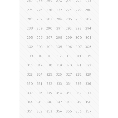
267
268
269
270
271
272
273
274
275
276
277
278
279
280
281
282
283
284
285
286
287
288
289
290
291
292
293
294
295
296
297
298
299
300
301
302
303
304
305
306
307
308
309
310
311
312
313
314
315
316
317
318
319
320
321
322
323
324
325
326
327
328
329
330
331
332
333
334
335
336
337
338
339
340
341
342
343
344
345
346
347
348
349
350
351
352
353
354
355
356
357