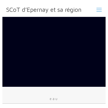
SCoT d’Epernay et sa région
eau