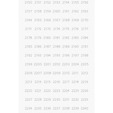
2150
2151
2152
2153
2154
2155
2156
2157
2158
2159
2160
2161
2162
2163
2164
2165
2166
2167
2168
2169
2170
2171
2172
2173
2174
2175
2176
2177
2178
2179
2180
2181
2182
2183
2184
2185
2186
2187
2188
2189
2190
2191
2192
2193
2194
2195
2196
2197
2198
2199
2200
2201
2202
2203
2204
2205
2206
2207
2208
2209
2210
2211
2212
2213
2214
2215
2216
2217
2218
2219
2220
2221
2222
2223
2224
2225
2226
2227
2228
2229
2230
2231
2232
2233
2234
2235
2236
2237
2238
2239
2240