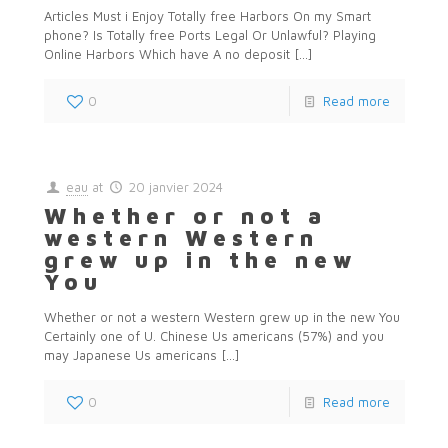
Articles Must i Enjoy Totally free Harbors On my Smart
phone? Is Totally free Ports Legal Or Unlawful? Playing
Online Harbors Which have A no deposit
[…]
0
Read more
eau
at
20 janvier 2024
Whether or not a
western Western
grew up in the new
You
Whether or not a western Western grew up in the new You
Certainly one of U. Chinese Us americans (57%) and you
may Japanese Us americans
[…]
0
Read more