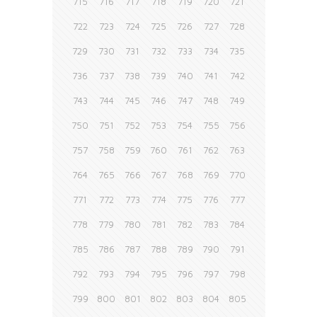
715
716
717
718
719
720
721
722
723
724
725
726
727
728
729
730
731
732
733
734
735
736
737
738
739
740
741
742
743
744
745
746
747
748
749
750
751
752
753
754
755
756
757
758
759
760
761
762
763
764
765
766
767
768
769
770
771
772
773
774
775
776
777
778
779
780
781
782
783
784
785
786
787
788
789
790
791
792
793
794
795
796
797
798
799
800
801
802
803
804
805