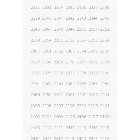
2332
2333
2334
2335
2336
2337
2338
2339
2340
2341
2342
2343
2344
2345
2346
2347
2348
2349
2350
2351
2352
2353
2354
2355
2356
2357
2358
2359
2360
2361
2362
2363
2364
2365
2366
2367
2368
2369
2370
2371
2372
2373
2374
2375
2376
2377
2378
2379
2380
2381
2382
2383
2384
2385
2386
2387
2388
2389
2390
2391
2392
2393
2394
2395
2396
2397
2398
2399
2400
2401
2402
2403
2404
2405
2406
2407
2408
2409
2410
2411
2412
2413
2414
2415
2416
2417
2418
2419
2420
2421
2422