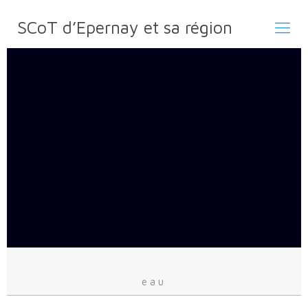
SCoT d’Epernay et sa région
eau