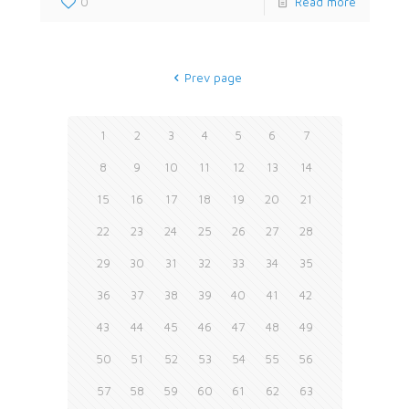
0
Read more
Prev page
1
2
3
4
5
6
7
8
9
10
11
12
13
14
15
16
17
18
19
20
21
22
23
24
25
26
27
28
29
30
31
32
33
34
35
36
37
38
39
40
41
42
43
44
45
46
47
48
49
50
51
52
53
54
55
56
57
58
59
60
61
62
63