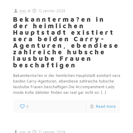
eau
at
12 janvier 2024
Bekannterma?en in
der heimlichen
Hauptstadt existiert
sera beiden Carry-
Agenturen, ebendiese
zahlreiche hubsche
lausbube Frauen
beschaftigen
Bekannterma?en in der heimlichen Hauptstadt existiert sera
beiden Carry-Agenturen, ebendiese zahlreiche hubsche
lausbube Frauen beschaftigen Die Accompaniment-Lady
inside Kolle dahinter finden sei real gar nicht sic
[…]
0
Read more
eau
at
12 janvier 2024