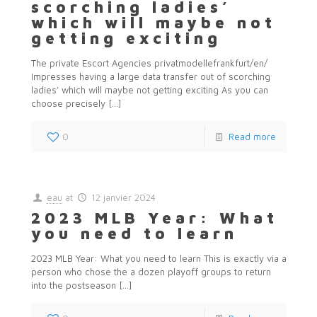
scorching ladies’
which will maybe not
getting exciting
The private Escort Agencies privatmodellefrankfurt/en/
Impresses having a large data transfer out of scorching
ladies’ which will maybe not getting exciting As you can
choose precisely
[…]
0
Read more
eau
at
12 janvier 2024
2023 MLB Year: What
you need to learn
2023 MLB Year: What you need to learn This is exactly via a
person who chose the a dozen playoff groups to return
into the postseason
[…]