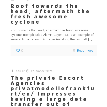
Roof towards the
head, aftermath the
fresh awesome
cyclone
Roof towards the head, aftermath the fresh awesome
cyclone Triumph Tales Alamin Gayen, 33, is an example of
several Indian economic tragedies along the last half
[…]
0
Read more
eau
at
12 janvier 2024
The private Escort
Agencies
privatmodellefrankfu
rt/en/ Impresses
having a large data
transfer out of