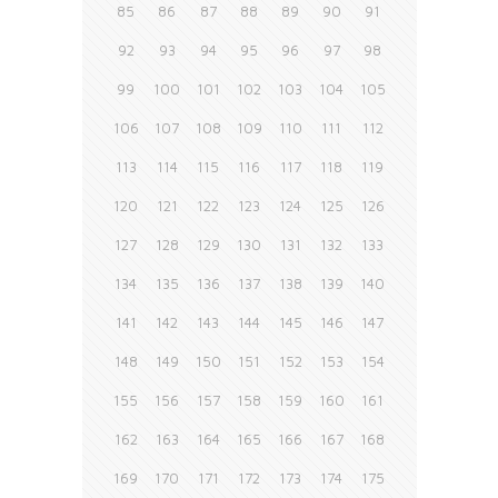
85
86
87
88
89
90
91
92
93
94
95
96
97
98
99
100
101
102
103
104
105
106
107
108
109
110
111
112
113
114
115
116
117
118
119
120
121
122
123
124
125
126
127
128
129
130
131
132
133
134
135
136
137
138
139
140
141
142
143
144
145
146
147
148
149
150
151
152
153
154
155
156
157
158
159
160
161
162
163
164
165
166
167
168
169
170
171
172
173
174
175