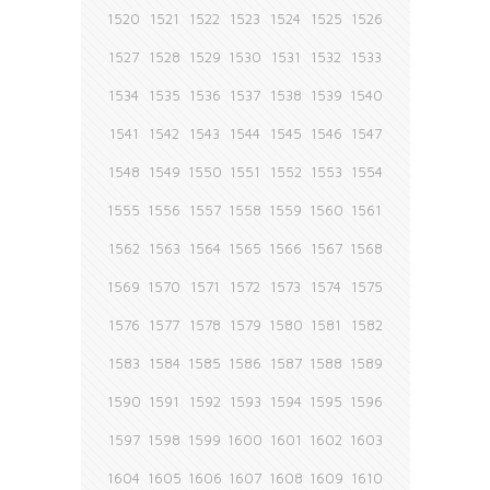
1520
1521
1522
1523
1524
1525
1526
1527
1528
1529
1530
1531
1532
1533
1534
1535
1536
1537
1538
1539
1540
1541
1542
1543
1544
1545
1546
1547
1548
1549
1550
1551
1552
1553
1554
1555
1556
1557
1558
1559
1560
1561
1562
1563
1564
1565
1566
1567
1568
1569
1570
1571
1572
1573
1574
1575
1576
1577
1578
1579
1580
1581
1582
1583
1584
1585
1586
1587
1588
1589
1590
1591
1592
1593
1594
1595
1596
1597
1598
1599
1600
1601
1602
1603
1604
1605
1606
1607
1608
1609
1610