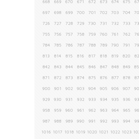
668
669
670
671
672
673
674
675
6
697
698
699
700
701
702
703
704
7
726
727
728
729
730
731
732
733
7
755
756
757
758
759
760
761
762
7
784
785
786
787
788
789
790
791
7
813
814
815
816
817
818
819
820
8
842
843
844
845
846
847
848
849
8
871
872
873
874
875
876
877
878
8
900
901
902
903
904
905
906
907
9
929
930
931
932
933
934
935
936
9
958
959
960
961
962
963
964
965
9
987
988
989
990
991
992
993
994
9
1016
1017
1018
1019
1020
1021
1022
1023
10