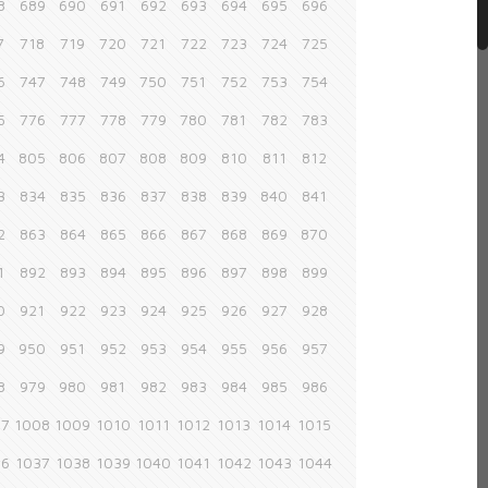
8
689
690
691
692
693
694
695
696
7
718
719
720
721
722
723
724
725
6
747
748
749
750
751
752
753
754
5
776
777
778
779
780
781
782
783
4
805
806
807
808
809
810
811
812
3
834
835
836
837
838
839
840
841
2
863
864
865
866
867
868
869
870
1
892
893
894
895
896
897
898
899
0
921
922
923
924
925
926
927
928
9
950
951
952
953
954
955
956
957
8
979
980
981
982
983
984
985
986
07
1008
1009
1010
1011
1012
1013
1014
1015
36
1037
1038
1039
1040
1041
1042
1043
1044