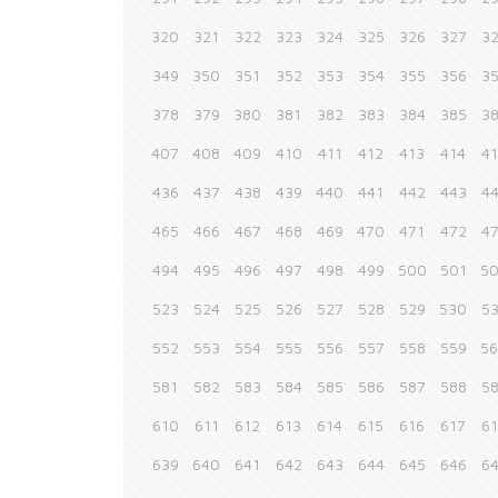
320
321
322
323
324
325
326
327
3
349
350
351
352
353
354
355
356
3
378
379
380
381
382
383
384
385
3
407
408
409
410
411
412
413
414
4
436
437
438
439
440
441
442
443
4
465
466
467
468
469
470
471
472
4
494
495
496
497
498
499
500
501
5
523
524
525
526
527
528
529
530
5
552
553
554
555
556
557
558
559
5
581
582
583
584
585
586
587
588
5
610
611
612
613
614
615
616
617
6
639
640
641
642
643
644
645
646
6