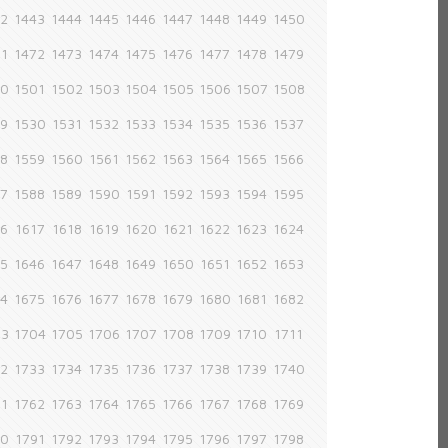
42
1443
1444
1445
1446
1447
1448
1449
1450
71
1472
1473
1474
1475
1476
1477
1478
1479
00
1501
1502
1503
1504
1505
1506
1507
1508
29
1530
1531
1532
1533
1534
1535
1536
1537
58
1559
1560
1561
1562
1563
1564
1565
1566
87
1588
1589
1590
1591
1592
1593
1594
1595
16
1617
1618
1619
1620
1621
1622
1623
1624
45
1646
1647
1648
1649
1650
1651
1652
1653
74
1675
1676
1677
1678
1679
1680
1681
1682
03
1704
1705
1706
1707
1708
1709
1710
1711
32
1733
1734
1735
1736
1737
1738
1739
1740
61
1762
1763
1764
1765
1766
1767
1768
1769
90
1791
1792
1793
1794
1795
1796
1797
1798