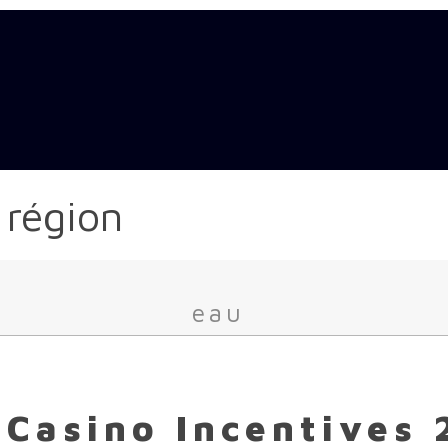
 région
eau
 Casino Incentives