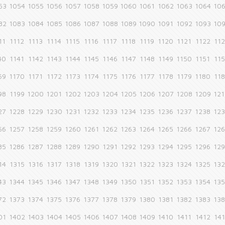
53
1054
1055
1056
1057
1058
1059
1060
1061
1062
1063
1064
10
82
1083
1084
1085
1086
1087
1088
1089
1090
1091
1092
1093
10
11
1112
1113
1114
1115
1116
1117
1118
1119
1120
1121
1122
11
40
1141
1142
1143
1144
1145
1146
1147
1148
1149
1150
1151
11
69
1170
1171
1172
1173
1174
1175
1176
1177
1178
1179
1180
11
98
1199
1200
1201
1202
1203
1204
1205
1206
1207
1208
1209
12
27
1228
1229
1230
1231
1232
1233
1234
1235
1236
1237
1238
12
56
1257
1258
1259
1260
1261
1262
1263
1264
1265
1266
1267
12
85
1286
1287
1288
1289
1290
1291
1292
1293
1294
1295
1296
12
14
1315
1316
1317
1318
1319
1320
1321
1322
1323
1324
1325
13
43
1344
1345
1346
1347
1348
1349
1350
1351
1352
1353
1354
13
72
1373
1374
1375
1376
1377
1378
1379
1380
1381
1382
1383
13
01
1402
1403
1404
1405
1406
1407
1408
1409
1410
1411
1412
14