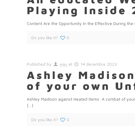
Playing Inside
Content Are the Opportunity In the Effective During the
Do you like it?
0
Published by
eau
at
14 décembre 2023
Ashley Madison
of your own Un
Ashley Madison against Heated Items: A combat of your 
[…]
Do you like it?
0