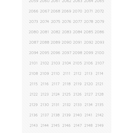
2059
2060
2061
2062
2063
2064
2065
2066
2067
2068
2069
2070
2071
2072
2073
2074
2075
2076
2077
2078
2079
2080
2081
2082
2083
2084
2085
2086
2087
2088
2089
2090
2091
2092
2093
2094
2095
2096
2097
2098
2099
2100
2101
2102
2103
2104
2105
2106
2107
2108
2109
2110
2111
2112
2113
2114
2115
2116
2117
2118
2119
2120
2121
2122
2123
2124
2125
2126
2127
2128
2129
2130
2131
2132
2133
2134
2135
2136
2137
2138
2139
2140
2141
2142
2143
2144
2145
2146
2147
2148
2149