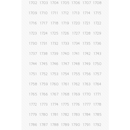
1702
1703
1704
1705
1706
1707
1708
1709
1710
1711
1712
1713
1714
1715
1716
1717
1718
1719
1720
1721
1722
1723
1724
1725
1726
1727
1728
1729
1730
1731
1732
1733
1734
1735
1736
1737
1738
1739
1740
1741
1742
1743
1744
1745
1746
1747
1748
1749
1750
1751
1752
1753
1754
1755
1756
1757
1758
1759
1760
1761
1762
1763
1764
1765
1766
1767
1768
1769
1770
1771
1772
1773
1774
1775
1776
1777
1778
1779
1780
1781
1782
1783
1784
1785
1786
1787
1788
1789
1790
1791
1792