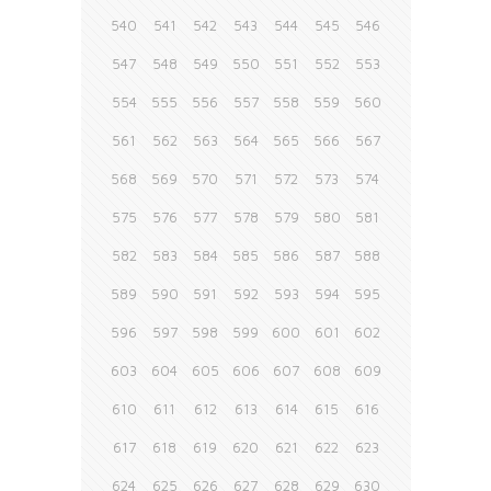
540
541
542
543
544
545
546
547
548
549
550
551
552
553
554
555
556
557
558
559
560
561
562
563
564
565
566
567
568
569
570
571
572
573
574
575
576
577
578
579
580
581
582
583
584
585
586
587
588
589
590
591
592
593
594
595
596
597
598
599
600
601
602
603
604
605
606
607
608
609
610
611
612
613
614
615
616
617
618
619
620
621
622
623
624
625
626
627
628
629
630