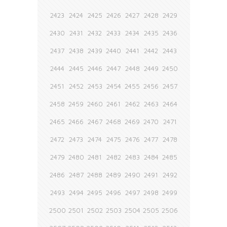
2423
2424
2425
2426
2427
2428
2429
2430
2431
2432
2433
2434
2435
2436
2437
2438
2439
2440
2441
2442
2443
2444
2445
2446
2447
2448
2449
2450
2451
2452
2453
2454
2455
2456
2457
2458
2459
2460
2461
2462
2463
2464
2465
2466
2467
2468
2469
2470
2471
2472
2473
2474
2475
2476
2477
2478
2479
2480
2481
2482
2483
2484
2485
2486
2487
2488
2489
2490
2491
2492
2493
2494
2495
2496
2497
2498
2499
2500
2501
2502
2503
2504
2505
2506