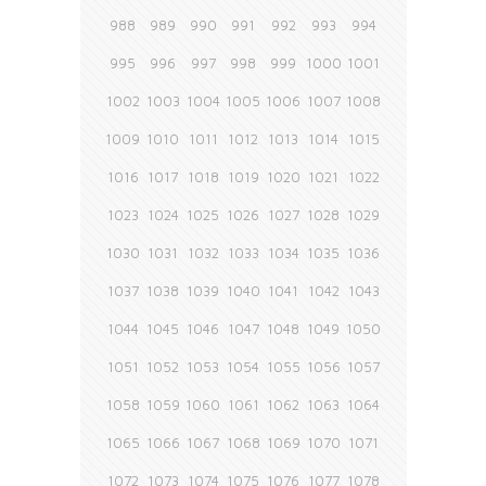
988
989
990
991
992
993
994
995
996
997
998
999
1000
1001
1002
1003
1004
1005
1006
1007
1008
1009
1010
1011
1012
1013
1014
1015
1016
1017
1018
1019
1020
1021
1022
1023
1024
1025
1026
1027
1028
1029
1030
1031
1032
1033
1034
1035
1036
1037
1038
1039
1040
1041
1042
1043
1044
1045
1046
1047
1048
1049
1050
1051
1052
1053
1054
1055
1056
1057
1058
1059
1060
1061
1062
1063
1064
1065
1066
1067
1068
1069
1070
1071
1072
1073
1074
1075
1076
1077
1078