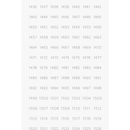
1436
1437
1438
1439
1440
1441
1442
1443
1444
1445
1446
1447
1448
1449
1450
1451
1452
1453
1454
1455
1456
1457
1458
1459
1460
1461
1462
1463
1464
1465
1466
1467
1468
1469
1470
1471
1472
1473
1474
1475
1476
1477
1478
1479
1480
1481
1482
1483
1484
1485
1486
1487
1488
1489
1490
1491
1492
1493
1494
1495
1496
1497
1498
1499
1500
1501
1502
1503
1504
1505
1506
1507
1508
1509
1510
1511
1512
1513
1514
1515
1516
1517
1518
1519
1520
1521
1522
1523
1524
1525
1526