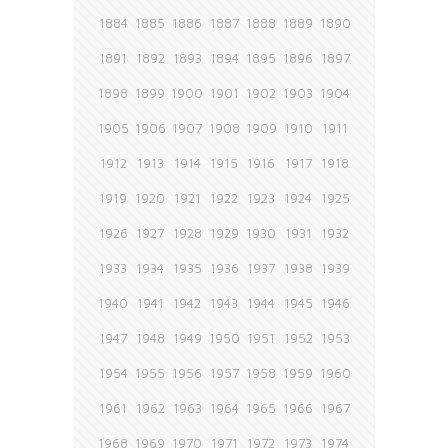
1884
1885
1886
1887
1888
1889
1890
1891
1892
1893
1894
1895
1896
1897
1898
1899
1900
1901
1902
1903
1904
1905
1906
1907
1908
1909
1910
1911
1912
1913
1914
1915
1916
1917
1918
1919
1920
1921
1922
1923
1924
1925
1926
1927
1928
1929
1930
1931
1932
1933
1934
1935
1936
1937
1938
1939
1940
1941
1942
1943
1944
1945
1946
1947
1948
1949
1950
1951
1952
1953
1954
1955
1956
1957
1958
1959
1960
1961
1962
1963
1964
1965
1966
1967
1968
1969
1970
1971
1972
1973
1974