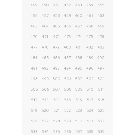
449
450
451
452
453
454
455
456
457
458
459
460
461
462
463
464
465
466
467
468
469
470
471
472
473
474
475
476
477
478
479
480
481
482
483
484
485
486
487
488
489
490
491
492
493
494
495
496
497
498
499
500
501
502
503
504
505
506
507
508
509
510
511
512
513
514
515
516
517
518
519
520
521
522
523
524
525
526
527
528
529
530
531
532
533
534
535
536
537
538
539