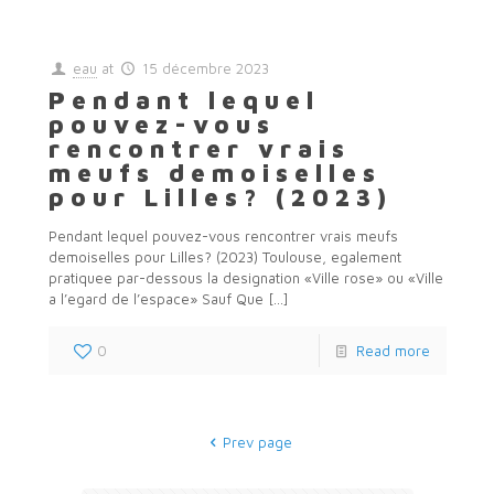
eau
at
15 décembre 2023
Pendant lequel
pouvez-vous
rencontrer vrais
meufs demoiselles
pour Lilles? (2023)
Pendant lequel pouvez-vous rencontrer vrais meufs
demoiselles pour Lilles? (2023) Toulouse, egalement
pratiquee par-dessous la designation «Ville rose» ou «Ville
a l’egard de l’espace» Sauf Que
[…]
0
Read more
Prev page