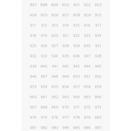
897
898
899
900
901
902
903
904
905
906
907
908
909
910
911
912
913
914
915
916
917
918
919
920
921
922
923
924
925
926
927
928
929
930
931
932
933
934
935
936
937
938
939
940
941
942
943
944
945
946
947
948
949
950
951
952
953
954
955
956
957
958
959
960
961
962
963
964
965
966
967
968
969
970
971
972
973
974
975
976
977
978
979
980
981
982
983
984
985
986
987