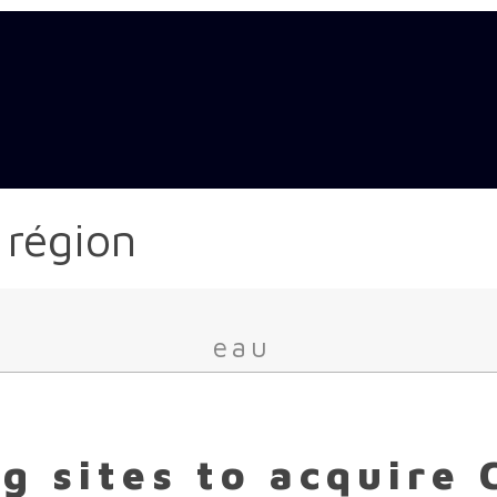
 région
eau
g sites to acquire 