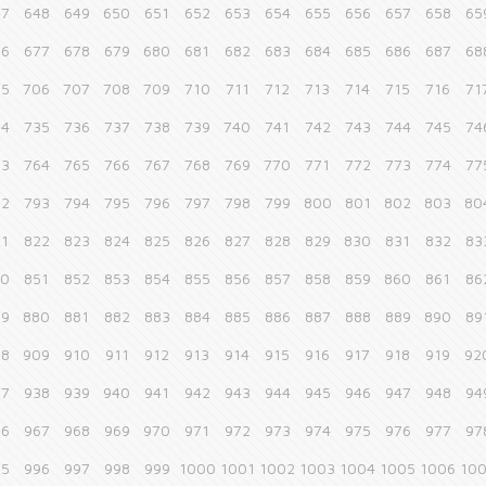
47
648
649
650
651
652
653
654
655
656
657
658
65
76
677
678
679
680
681
682
683
684
685
686
687
68
05
706
707
708
709
710
711
712
713
714
715
716
71
34
735
736
737
738
739
740
741
742
743
744
745
74
63
764
765
766
767
768
769
770
771
772
773
774
77
92
793
794
795
796
797
798
799
800
801
802
803
80
21
822
823
824
825
826
827
828
829
830
831
832
83
50
851
852
853
854
855
856
857
858
859
860
861
86
79
880
881
882
883
884
885
886
887
888
889
890
89
08
909
910
911
912
913
914
915
916
917
918
919
92
37
938
939
940
941
942
943
944
945
946
947
948
94
66
967
968
969
970
971
972
973
974
975
976
977
97
95
996
997
998
999
1000
1001
1002
1003
1004
1005
1006
10