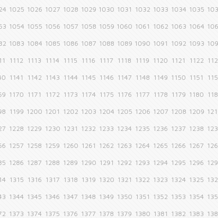
24
1025
1026
1027
1028
1029
1030
1031
1032
1033
1034
1035
10
53
1054
1055
1056
1057
1058
1059
1060
1061
1062
1063
1064
10
82
1083
1084
1085
1086
1087
1088
1089
1090
1091
1092
1093
10
11
1112
1113
1114
1115
1116
1117
1118
1119
1120
1121
1122
11
40
1141
1142
1143
1144
1145
1146
1147
1148
1149
1150
1151
11
69
1170
1171
1172
1173
1174
1175
1176
1177
1178
1179
1180
11
98
1199
1200
1201
1202
1203
1204
1205
1206
1207
1208
1209
12
27
1228
1229
1230
1231
1232
1233
1234
1235
1236
1237
1238
12
56
1257
1258
1259
1260
1261
1262
1263
1264
1265
1266
1267
12
85
1286
1287
1288
1289
1290
1291
1292
1293
1294
1295
1296
12
14
1315
1316
1317
1318
1319
1320
1321
1322
1323
1324
1325
13
43
1344
1345
1346
1347
1348
1349
1350
1351
1352
1353
1354
13
72
1373
1374
1375
1376
1377
1378
1379
1380
1381
1382
1383
13