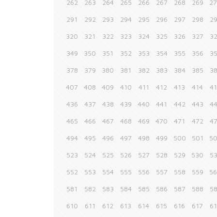
262
263
264
265
266
267
268
269
2
291
292
293
294
295
296
297
298
2
320
321
322
323
324
325
326
327
3
349
350
351
352
353
354
355
356
3
378
379
380
381
382
383
384
385
3
407
408
409
410
411
412
413
414
4
436
437
438
439
440
441
442
443
4
465
466
467
468
469
470
471
472
4
494
495
496
497
498
499
500
501
5
523
524
525
526
527
528
529
530
5
552
553
554
555
556
557
558
559
5
581
582
583
584
585
586
587
588
5
610
611
612
613
614
615
616
617
6