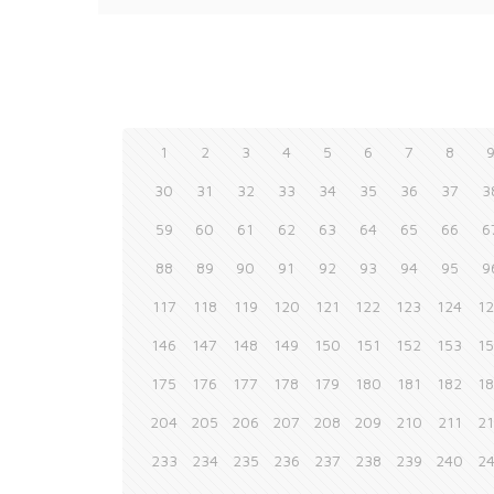
1
2
3
4
5
6
7
8
30
31
32
33
34
35
36
37
3
59
60
61
62
63
64
65
66
6
88
89
90
91
92
93
94
95
9
117
118
119
120
121
122
123
124
1
146
147
148
149
150
151
152
153
1
175
176
177
178
179
180
181
182
1
204
205
206
207
208
209
210
211
2
233
234
235
236
237
238
239
240
2