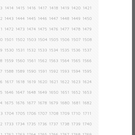
13
1414
1415
1416
1417
1418
1419
1420
1421
42
1443
1444
1445
1446
1447
1448
1449
1450
71
1472
1473
1474
1475
1476
1477
1478
1479
00
1501
1502
1503
1504
1505
1506
1507
1508
29
1530
1531
1532
1533
1534
1535
1536
1537
58
1559
1560
1561
1562
1563
1564
1565
1566
87
1588
1589
1590
1591
1592
1593
1594
1595
16
1617
1618
1619
1620
1621
1622
1623
1624
45
1646
1647
1648
1649
1650
1651
1652
1653
74
1675
1676
1677
1678
1679
1680
1681
1682
03
1704
1705
1706
1707
1708
1709
1710
1711
32
1733
1734
1735
1736
1737
1738
1739
1740
61
1762
1763
1764
1765
1766
1767
1768
1769