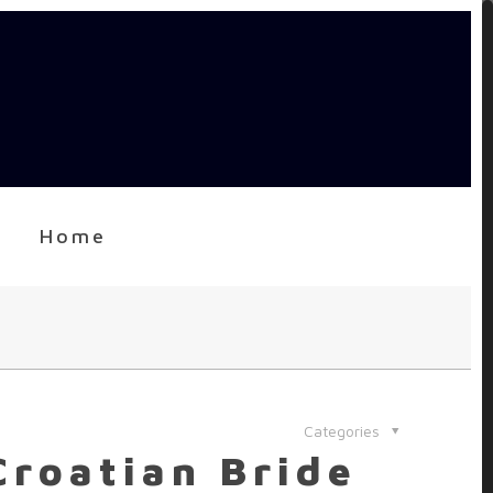
Home
Categories
Croatian Bride