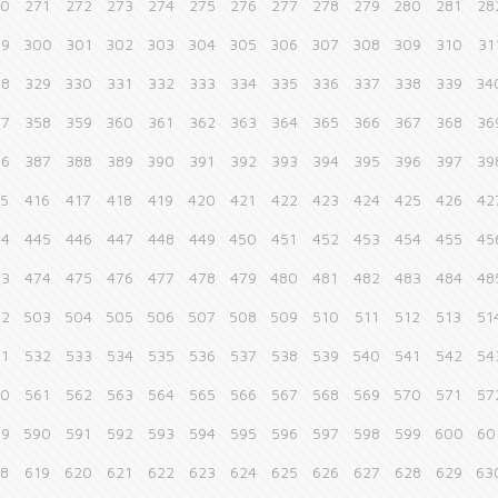
70
271
272
273
274
275
276
277
278
279
280
281
28
99
300
301
302
303
304
305
306
307
308
309
310
31
28
329
330
331
332
333
334
335
336
337
338
339
34
57
358
359
360
361
362
363
364
365
366
367
368
36
86
387
388
389
390
391
392
393
394
395
396
397
39
15
416
417
418
419
420
421
422
423
424
425
426
42
44
445
446
447
448
449
450
451
452
453
454
455
45
73
474
475
476
477
478
479
480
481
482
483
484
48
02
503
504
505
506
507
508
509
510
511
512
513
51
31
532
533
534
535
536
537
538
539
540
541
542
54
60
561
562
563
564
565
566
567
568
569
570
571
57
89
590
591
592
593
594
595
596
597
598
599
600
60
18
619
620
621
622
623
624
625
626
627
628
629
63