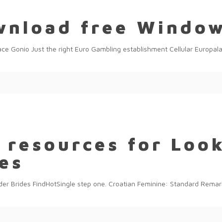
wnload free Window
lace Gonio Just the right Euro Gambling establishment Cellular Europ
g resources for Loo
des
order Brides FindHotSingle step one. Croatian Feminine: Standard Rema