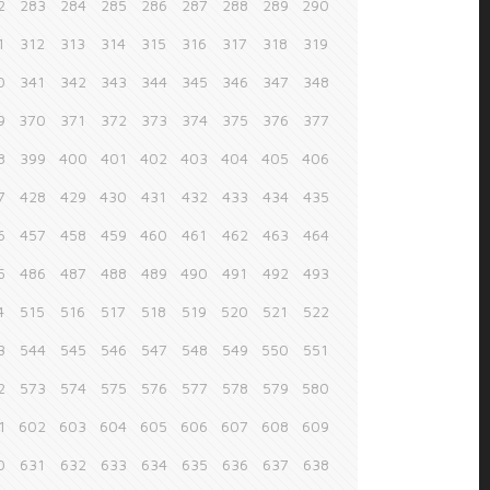
2
283
284
285
286
287
288
289
290
1
312
313
314
315
316
317
318
319
0
341
342
343
344
345
346
347
348
9
370
371
372
373
374
375
376
377
8
399
400
401
402
403
404
405
406
7
428
429
430
431
432
433
434
435
6
457
458
459
460
461
462
463
464
5
486
487
488
489
490
491
492
493
4
515
516
517
518
519
520
521
522
3
544
545
546
547
548
549
550
551
2
573
574
575
576
577
578
579
580
1
602
603
604
605
606
607
608
609
0
631
632
633
634
635
636
637
638