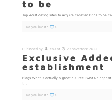
to be
Top Adult dating sites to acquire Croatian Bride to be Cr
Do you like it?
0
Published by
eau
at
29 novembre 2023
Exclusive Adde
establishment
Blogs What is actually A great 80 Free Twist No deposi
[…]
Do you like it?
0