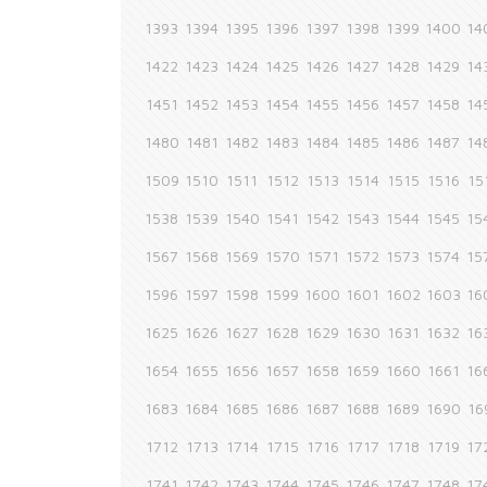
1393
1394
1395
1396
1397
1398
1399
1400
14
1422
1423
1424
1425
1426
1427
1428
1429
14
1451
1452
1453
1454
1455
1456
1457
1458
14
1480
1481
1482
1483
1484
1485
1486
1487
14
1509
1510
1511
1512
1513
1514
1515
1516
15
1538
1539
1540
1541
1542
1543
1544
1545
15
1567
1568
1569
1570
1571
1572
1573
1574
15
1596
1597
1598
1599
1600
1601
1602
1603
16
1625
1626
1627
1628
1629
1630
1631
1632
16
1654
1655
1656
1657
1658
1659
1660
1661
16
1683
1684
1685
1686
1687
1688
1689
1690
16
1712
1713
1714
1715
1716
1717
1718
1719
17
1741
1742
1743
1744
1745
1746
1747
1748
17