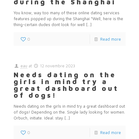
during the Shanghai
You know, way too many of these online dating services
features popped up during the Shanghai “Well, here is the
thing-certain dudes dont look for well
[…]
0
Read more
eau
at
12 novembre 2023
Needs dating on the
girls in mind try a
great dashboard out
of dogs!
Needs dating on the girls in mind try a great dashboard out
of dogs! Depending on the. Single lady looking for women.
Orbuch, initiate. Ideal. stay
[…]
0
Read more