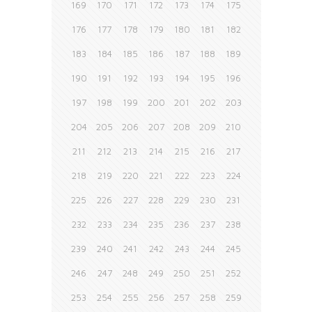
169
170
171
172
173
174
175
176
177
178
179
180
181
182
183
184
185
186
187
188
189
190
191
192
193
194
195
196
197
198
199
200
201
202
203
204
205
206
207
208
209
210
211
212
213
214
215
216
217
218
219
220
221
222
223
224
225
226
227
228
229
230
231
232
233
234
235
236
237
238
239
240
241
242
243
244
245
246
247
248
249
250
251
252
253
254
255
256
257
258
259