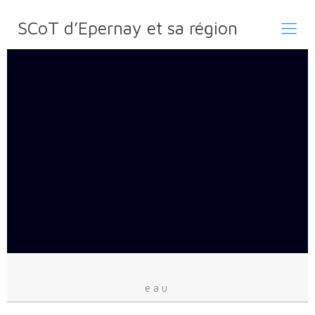
SCoT d’Epernay et sa région
eau