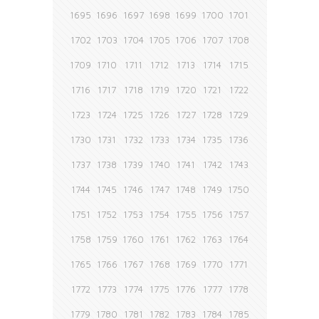
1695
1696
1697
1698
1699
1700
1701
1702
1703
1704
1705
1706
1707
1708
1709
1710
1711
1712
1713
1714
1715
1716
1717
1718
1719
1720
1721
1722
1723
1724
1725
1726
1727
1728
1729
1730
1731
1732
1733
1734
1735
1736
1737
1738
1739
1740
1741
1742
1743
1744
1745
1746
1747
1748
1749
1750
1751
1752
1753
1754
1755
1756
1757
1758
1759
1760
1761
1762
1763
1764
1765
1766
1767
1768
1769
1770
1771
1772
1773
1774
1775
1776
1777
1778
1779
1780
1781
1782
1783
1784
1785