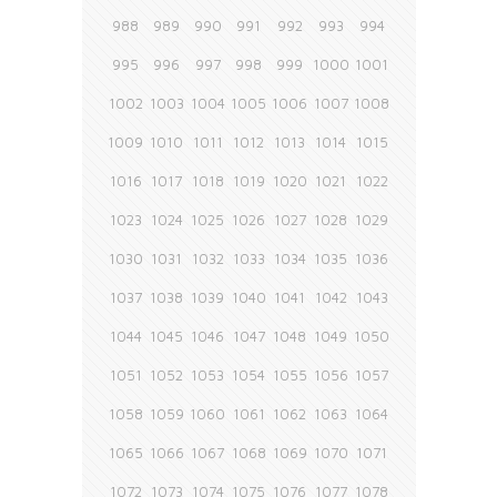
988
989
990
991
992
993
994
995
996
997
998
999
1000
1001
1002
1003
1004
1005
1006
1007
1008
1009
1010
1011
1012
1013
1014
1015
1016
1017
1018
1019
1020
1021
1022
1023
1024
1025
1026
1027
1028
1029
1030
1031
1032
1033
1034
1035
1036
1037
1038
1039
1040
1041
1042
1043
1044
1045
1046
1047
1048
1049
1050
1051
1052
1053
1054
1055
1056
1057
1058
1059
1060
1061
1062
1063
1064
1065
1066
1067
1068
1069
1070
1071
1072
1073
1074
1075
1076
1077
1078