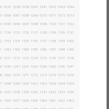
36
1037
1038
1039
1040
1041
1042
1043
1044
65
1066
1067
1068
1069
1070
1071
1072
1073
94
1095
1096
1097
1098
1099
1100
1101
1102
23
1124
1125
1126
1127
1128
1129
1130
1131
52
1153
1154
1155
1156
1157
1158
1159
1160
81
1182
1183
1184
1185
1186
1187
1188
1189
10
1211
1212
1213
1214
1215
1216
1217
1218
39
1240
1241
1242
1243
1244
1245
1246
1247
68
1269
1270
1271
1272
1273
1274
1275
1276
97
1298
1299
1300
1301
1302
1303
1304
1305
26
1327
1328
1329
1330
1331
1332
1333
1334
55
1356
1357
1358
1359
1360
1361
1362
1363
84
1385
1386
1387
1388
1389
1390
1391
1392