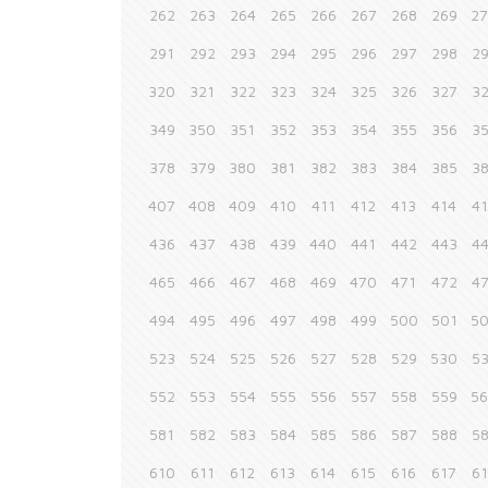
262
263
264
265
266
267
268
269
2
291
292
293
294
295
296
297
298
2
320
321
322
323
324
325
326
327
3
349
350
351
352
353
354
355
356
3
378
379
380
381
382
383
384
385
3
407
408
409
410
411
412
413
414
4
436
437
438
439
440
441
442
443
4
465
466
467
468
469
470
471
472
4
494
495
496
497
498
499
500
501
5
523
524
525
526
527
528
529
530
5
552
553
554
555
556
557
558
559
5
581
582
583
584
585
586
587
588
5
610
611
612
613
614
615
616
617
6