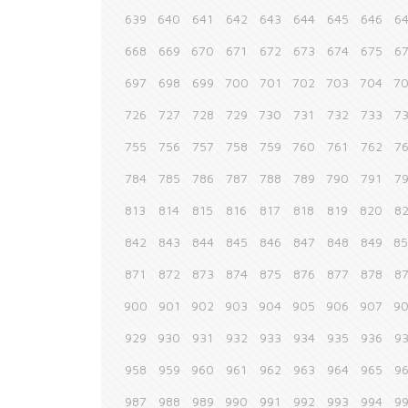
639
640
641
642
643
644
645
646
6
668
669
670
671
672
673
674
675
6
697
698
699
700
701
702
703
704
7
726
727
728
729
730
731
732
733
7
755
756
757
758
759
760
761
762
7
784
785
786
787
788
789
790
791
7
813
814
815
816
817
818
819
820
8
842
843
844
845
846
847
848
849
8
871
872
873
874
875
876
877
878
8
900
901
902
903
904
905
906
907
9
929
930
931
932
933
934
935
936
9
958
959
960
961
962
963
964
965
9
987
988
989
990
991
992
993
994
9