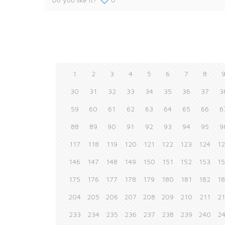
1
2
3
4
5
6
7
8
30
31
32
33
34
35
36
37
3
59
60
61
62
63
64
65
66
6
88
89
90
91
92
93
94
95
9
117
118
119
120
121
122
123
124
1
146
147
148
149
150
151
152
153
1
175
176
177
178
179
180
181
182
1
204
205
206
207
208
209
210
211
2
233
234
235
236
237
238
239
240
2