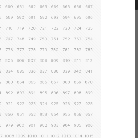
9
660
661
662
663
664
665
666
667
8
689
690
691
692
693
694
695
696
7
718
719
720
721
722
723
724
725
6
747
748
749
750
751
752
753
754
5
776
777
778
779
780
781
782
783
4
805
806
807
808
809
810
811
812
3
834
835
836
837
838
839
840
841
2
863
864
865
866
867
868
869
870
1
892
893
894
895
896
897
898
899
0
921
922
923
924
925
926
927
928
9
950
951
952
953
954
955
956
957
8
979
980
981
982
983
984
985
986
07
1008
1009
1010
1011
1012
1013
1014
1015