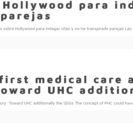
 Hollywood para in
 parejas
las sobre Hollywood para indagar citas y no ha transpirado parejas La
first medical care
 Toward UHC additio
entury: Toward UHC additionally the SDGs The concept of PHC could ha