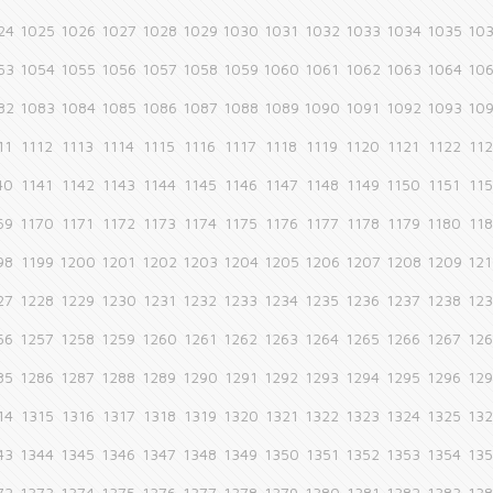
24
1025
1026
1027
1028
1029
1030
1031
1032
1033
1034
1035
10
53
1054
1055
1056
1057
1058
1059
1060
1061
1062
1063
1064
10
82
1083
1084
1085
1086
1087
1088
1089
1090
1091
1092
1093
10
11
1112
1113
1114
1115
1116
1117
1118
1119
1120
1121
1122
11
40
1141
1142
1143
1144
1145
1146
1147
1148
1149
1150
1151
11
69
1170
1171
1172
1173
1174
1175
1176
1177
1178
1179
1180
11
98
1199
1200
1201
1202
1203
1204
1205
1206
1207
1208
1209
12
27
1228
1229
1230
1231
1232
1233
1234
1235
1236
1237
1238
12
56
1257
1258
1259
1260
1261
1262
1263
1264
1265
1266
1267
12
85
1286
1287
1288
1289
1290
1291
1292
1293
1294
1295
1296
12
14
1315
1316
1317
1318
1319
1320
1321
1322
1323
1324
1325
13
43
1344
1345
1346
1347
1348
1349
1350
1351
1352
1353
1354
13
72
1373
1374
1375
1376
1377
1378
1379
1380
1381
1382
1383
13