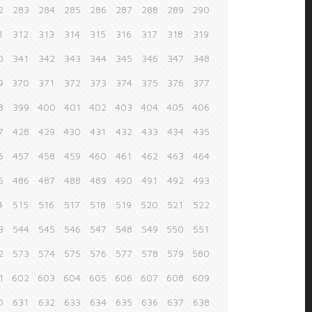
2
283
284
285
286
287
288
289
290
1
312
313
314
315
316
317
318
319
0
341
342
343
344
345
346
347
348
9
370
371
372
373
374
375
376
377
8
399
400
401
402
403
404
405
406
7
428
429
430
431
432
433
434
435
6
457
458
459
460
461
462
463
464
5
486
487
488
489
490
491
492
493
4
515
516
517
518
519
520
521
522
3
544
545
546
547
548
549
550
551
2
573
574
575
576
577
578
579
580
1
602
603
604
605
606
607
608
609
0
631
632
633
634
635
636
637
638