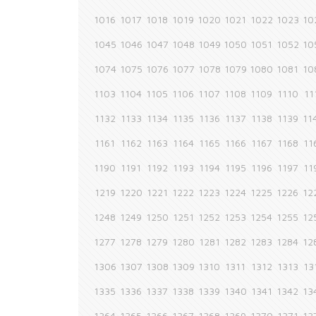
1016
1017
1018
1019
1020
1021
1022
1023
10
1045
1046
1047
1048
1049
1050
1051
1052
10
1074
1075
1076
1077
1078
1079
1080
1081
10
1103
1104
1105
1106
1107
1108
1109
1110
11
1132
1133
1134
1135
1136
1137
1138
1139
11
1161
1162
1163
1164
1165
1166
1167
1168
11
1190
1191
1192
1193
1194
1195
1196
1197
11
1219
1220
1221
1222
1223
1224
1225
1226
12
1248
1249
1250
1251
1252
1253
1254
1255
12
1277
1278
1279
1280
1281
1282
1283
1284
12
1306
1307
1308
1309
1310
1311
1312
1313
13
1335
1336
1337
1338
1339
1340
1341
1342
13
1364
1365
1366
1367
1368
1369
1370
1371
13