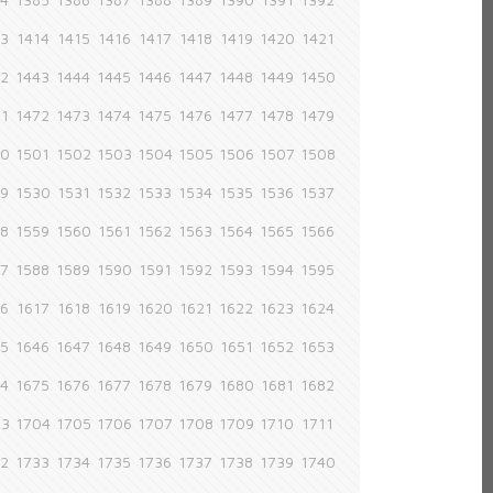
13
1414
1415
1416
1417
1418
1419
1420
1421
42
1443
1444
1445
1446
1447
1448
1449
1450
71
1472
1473
1474
1475
1476
1477
1478
1479
00
1501
1502
1503
1504
1505
1506
1507
1508
29
1530
1531
1532
1533
1534
1535
1536
1537
58
1559
1560
1561
1562
1563
1564
1565
1566
87
1588
1589
1590
1591
1592
1593
1594
1595
16
1617
1618
1619
1620
1621
1622
1623
1624
45
1646
1647
1648
1649
1650
1651
1652
1653
74
1675
1676
1677
1678
1679
1680
1681
1682
03
1704
1705
1706
1707
1708
1709
1710
1711
32
1733
1734
1735
1736
1737
1738
1739
1740