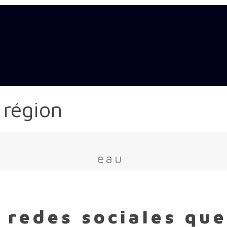
 région
eau
 redes sociales que