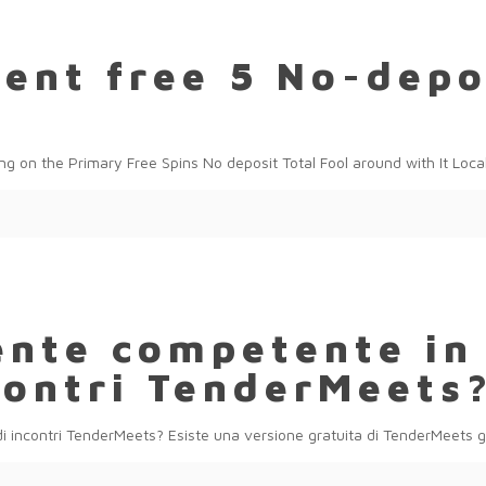
cent free 5 No-depo
 on the Primary Free Spins No deposit Total Fool around with It Loca
ente competente in 
ncontri TenderMeets
i incontri TenderMeets? Esiste una versione gratuita di TenderMeets gia