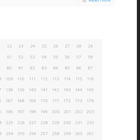
1
22
23
24
25
26
27
28
29
0
51
52
53
54
55
56
57
58
9
80
81
82
83
84
85
86
87
8
109
110
111
112
113
114
115
116
7
138
139
140
141
142
143
144
145
6
167
168
169
170
171
172
173
174
5
196
197
198
199
200
201
202
203
4
225
226
227
228
229
230
231
232
3
254
255
256
257
258
259
260
261