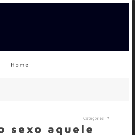
Home
Categories
o sexo aquele