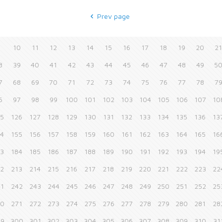
Prev page
9
10
11
12
13
14
15
16
17
18
19
20
2
8
39
40
41
42
43
44
45
46
47
48
49
5
7
68
69
70
71
72
73
74
75
76
77
78
7
6
97
98
99
100
101
102
103
104
105
106
107
10
25
126
127
128
129
130
131
132
133
134
135
136
13
54
155
156
157
158
159
160
161
162
163
164
165
16
83
184
185
186
187
188
189
190
191
192
193
194
19
12
213
214
215
216
217
218
219
220
221
222
223
22
41
242
243
244
245
246
247
248
249
250
251
252
25
70
271
272
273
274
275
276
277
278
279
280
281
28
99
300
301
302
303
304
305
306
307
308
309
310
31