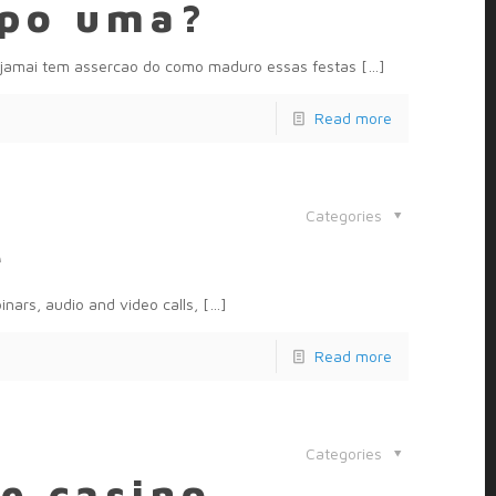
mpo uma?
 jamai tem assercao do como maduro essas festas
[…]
Read more
Categories
e
nars, audio and video calls,
[…]
Read more
Categories
le casino