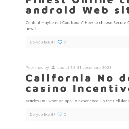
android Web si
Content Maybe not Courtroom? How to choose Secure Off
new
[…]
Do you like it?
0
Published by
eau
at
31 décembre 2023
California No d
casino Incentiv
Articles Do I want An app To experience On the Cellula
Do you like it?
0