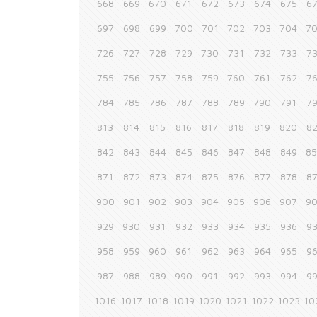
668
669
670
671
672
673
674
675
6
697
698
699
700
701
702
703
704
7
726
727
728
729
730
731
732
733
7
755
756
757
758
759
760
761
762
7
784
785
786
787
788
789
790
791
7
813
814
815
816
817
818
819
820
8
842
843
844
845
846
847
848
849
8
871
872
873
874
875
876
877
878
8
900
901
902
903
904
905
906
907
9
929
930
931
932
933
934
935
936
9
958
959
960
961
962
963
964
965
9
987
988
989
990
991
992
993
994
9
1016
1017
1018
1019
1020
1021
1022
1023
10