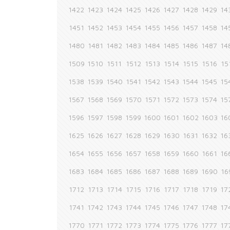
1422
1423
1424
1425
1426
1427
1428
1429
14
1451
1452
1453
1454
1455
1456
1457
1458
14
1480
1481
1482
1483
1484
1485
1486
1487
14
1509
1510
1511
1512
1513
1514
1515
1516
15
1538
1539
1540
1541
1542
1543
1544
1545
15
1567
1568
1569
1570
1571
1572
1573
1574
15
1596
1597
1598
1599
1600
1601
1602
1603
16
1625
1626
1627
1628
1629
1630
1631
1632
16
1654
1655
1656
1657
1658
1659
1660
1661
16
1683
1684
1685
1686
1687
1688
1689
1690
16
1712
1713
1714
1715
1716
1717
1718
1719
17
1741
1742
1743
1744
1745
1746
1747
1748
17
1770
1771
1772
1773
1774
1775
1776
1777
17