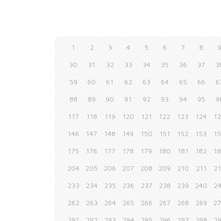
1
2
3
4
5
6
7
8
30
31
32
33
34
35
36
37
3
59
60
61
62
63
64
65
66
6
88
89
90
91
92
93
94
95
9
117
118
119
120
121
122
123
124
1
146
147
148
149
150
151
152
153
1
175
176
177
178
179
180
181
182
1
204
205
206
207
208
209
210
211
2
233
234
235
236
237
238
239
240
2
262
263
264
265
266
267
268
269
2
291
292
293
294
295
296
297
298
2