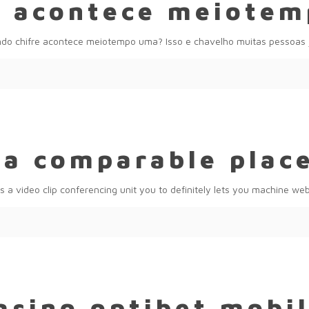
e acontece meiote
do chifre acontece meiotempo uma? Isso e chavelho muitas pessoas
n a comparable plac
a video clip conferencing unit you to definitely lets you machine webi
asino optibet mobi