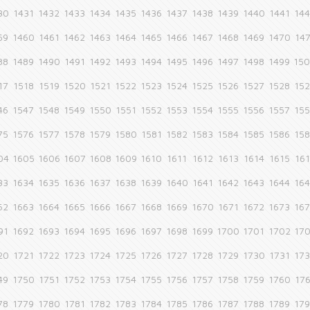
30
1431
1432
1433
1434
1435
1436
1437
1438
1439
1440
1441
14
59
1460
1461
1462
1463
1464
1465
1466
1467
1468
1469
1470
14
88
1489
1490
1491
1492
1493
1494
1495
1496
1497
1498
1499
15
17
1518
1519
1520
1521
1522
1523
1524
1525
1526
1527
1528
15
46
1547
1548
1549
1550
1551
1552
1553
1554
1555
1556
1557
15
75
1576
1577
1578
1579
1580
1581
1582
1583
1584
1585
1586
15
04
1605
1606
1607
1608
1609
1610
1611
1612
1613
1614
1615
16
33
1634
1635
1636
1637
1638
1639
1640
1641
1642
1643
1644
16
62
1663
1664
1665
1666
1667
1668
1669
1670
1671
1672
1673
16
91
1692
1693
1694
1695
1696
1697
1698
1699
1700
1701
1702
17
20
1721
1722
1723
1724
1725
1726
1727
1728
1729
1730
1731
17
49
1750
1751
1752
1753
1754
1755
1756
1757
1758
1759
1760
17
78
1779
1780
1781
1782
1783
1784
1785
1786
1787
1788
1789
17