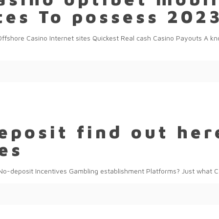
tes To possess 202
shore Casino Internet sites Quickest Real cash Casino Payouts A kn
eposit find out he
es
r No-deposit Incentives Gambling establishment Platforms? Just what C