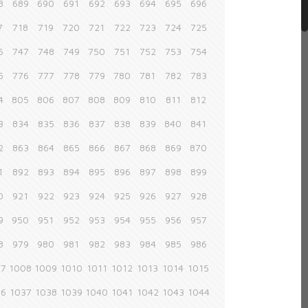
8
689
690
691
692
693
694
695
696
7
718
719
720
721
722
723
724
725
6
747
748
749
750
751
752
753
754
5
776
777
778
779
780
781
782
783
4
805
806
807
808
809
810
811
812
3
834
835
836
837
838
839
840
841
2
863
864
865
866
867
868
869
870
1
892
893
894
895
896
897
898
899
0
921
922
923
924
925
926
927
928
9
950
951
952
953
954
955
956
957
8
979
980
981
982
983
984
985
986
07
1008
1009
1010
1011
1012
1013
1014
1015
36
1037
1038
1039
1040
1041
1042
1043
1044