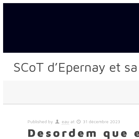
SCoT d’Epernay et sa
Published by
eau
at
31 décembre 2023
Desordem que e