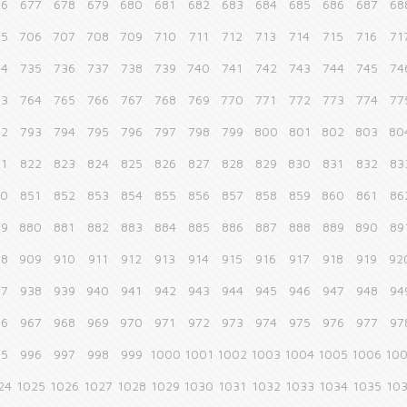
76
677
678
679
680
681
682
683
684
685
686
687
68
05
706
707
708
709
710
711
712
713
714
715
716
71
34
735
736
737
738
739
740
741
742
743
744
745
74
63
764
765
766
767
768
769
770
771
772
773
774
77
92
793
794
795
796
797
798
799
800
801
802
803
80
21
822
823
824
825
826
827
828
829
830
831
832
83
50
851
852
853
854
855
856
857
858
859
860
861
86
79
880
881
882
883
884
885
886
887
888
889
890
89
08
909
910
911
912
913
914
915
916
917
918
919
92
37
938
939
940
941
942
943
944
945
946
947
948
94
66
967
968
969
970
971
972
973
974
975
976
977
97
95
996
997
998
999
1000
1001
1002
1003
1004
1005
1006
10
24
1025
1026
1027
1028
1029
1030
1031
1032
1033
1034
1035
10