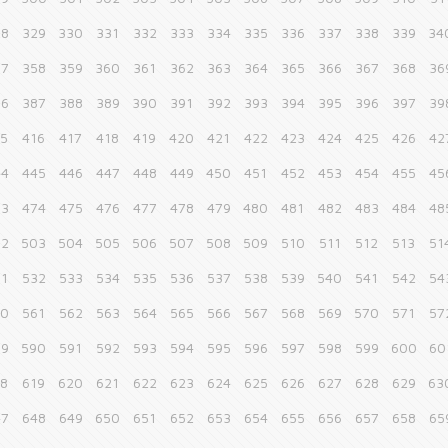
28
329
330
331
332
333
334
335
336
337
338
339
34
57
358
359
360
361
362
363
364
365
366
367
368
36
86
387
388
389
390
391
392
393
394
395
396
397
39
15
416
417
418
419
420
421
422
423
424
425
426
42
44
445
446
447
448
449
450
451
452
453
454
455
45
73
474
475
476
477
478
479
480
481
482
483
484
48
02
503
504
505
506
507
508
509
510
511
512
513
51
31
532
533
534
535
536
537
538
539
540
541
542
54
60
561
562
563
564
565
566
567
568
569
570
571
57
89
590
591
592
593
594
595
596
597
598
599
600
60
18
619
620
621
622
623
624
625
626
627
628
629
63
47
648
649
650
651
652
653
654
655
656
657
658
65