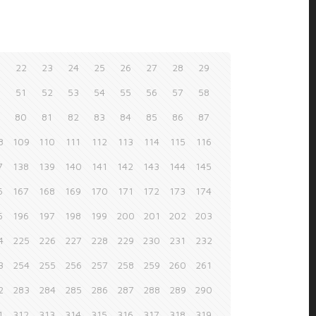
1
22
23
24
25
26
27
28
29
0
51
52
53
54
55
56
57
58
9
80
81
82
83
84
85
86
87
8
109
110
111
112
113
114
115
116
7
138
139
140
141
142
143
144
145
6
167
168
169
170
171
172
173
174
5
196
197
198
199
200
201
202
203
4
225
226
227
228
229
230
231
232
3
254
255
256
257
258
259
260
261
2
283
284
285
286
287
288
289
290
1
312
313
314
315
316
317
318
319