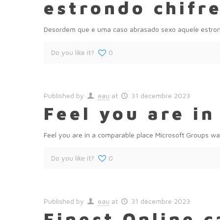
estrondo chifr
Desordem que e uma caso abrasado sexo aquele estron
Do you like it?
0
Published by
eau
at
31 décembre 2023
Feel you are i
Feel you are in a comparable place Microsoft Groups was 
Do you like it?
0
Published by
eau
at
31 décembre 2023
Finest Online c