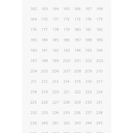
162
163
164
165
166
167
168
169
170
171
172
173
174
175
176
177
178
179
180
181
182
183
184
185
186
187
188
189
190
191
192
193
194
195
196
197
198
199
200
201
202
203
204
205
206
207
208
209
210
211
212
213
214
215
216
217
218
219
220
221
222
223
224
225
226
227
228
229
230
231
232
233
234
235
236
237
238
239
240
241
242
243
244
245