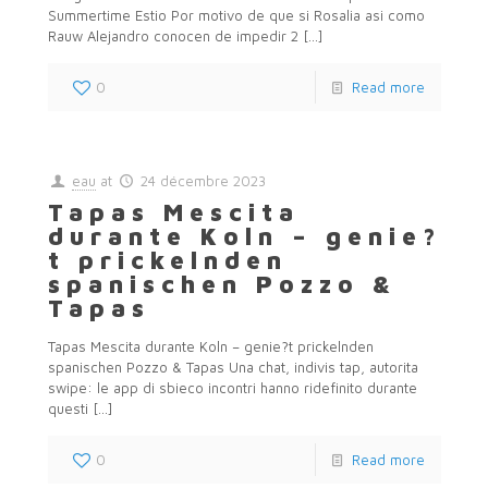
Summertime Esti­o Por motivo de que si Rosalia asi­ como
Rauw Alejandro conocen de impedir 2
[…]
0
Read more
eau
at
24 décembre 2023
Tapas Mescita
durante Koln – genie?
t prickelnden
spanischen Pozzo &
Tapas
Tapas Mescita durante Koln – genie?t prickelnden
spanischen Pozzo & Tapas Una chat, indivis tap, autorita
swipe: le app di sbieco incontri hanno ridefinito durante
questi
[…]
0
Read more