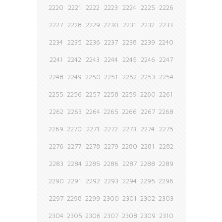
2220
2221
2222
2223
2224
2225
2226
2227
2228
2229
2230
2231
2232
2233
2234
2235
2236
2237
2238
2239
2240
2241
2242
2243
2244
2245
2246
2247
2248
2249
2250
2251
2252
2253
2254
2255
2256
2257
2258
2259
2260
2261
2262
2263
2264
2265
2266
2267
2268
2269
2270
2271
2272
2273
2274
2275
2276
2277
2278
2279
2280
2281
2282
2283
2284
2285
2286
2287
2288
2289
2290
2291
2292
2293
2294
2295
2296
2297
2298
2299
2300
2301
2302
2303
2304
2305
2306
2307
2308
2309
2310