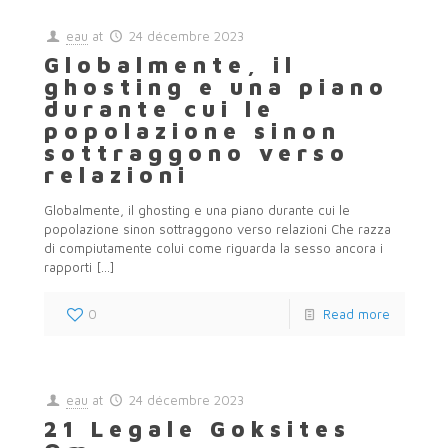
eau
at
24 décembre 2023
Globalmente, il
ghosting e una piano
durante cui le
popolazione sinon
sottraggono verso
relazioni
Globalmente, il ghosting e una piano durante cui le
popolazione sinon sottraggono verso relazioni Che razza
di compiutamente colui come riguarda la sesso ancora i
rapporti
[…]
0
Read more
eau
at
24 décembre 2023
21 Legale Goksites