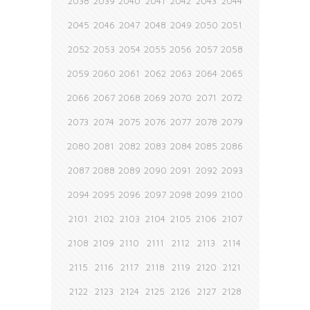
2038
2039
2040
2041
2042
2043
2044
2045
2046
2047
2048
2049
2050
2051
2052
2053
2054
2055
2056
2057
2058
2059
2060
2061
2062
2063
2064
2065
2066
2067
2068
2069
2070
2071
2072
2073
2074
2075
2076
2077
2078
2079
2080
2081
2082
2083
2084
2085
2086
2087
2088
2089
2090
2091
2092
2093
2094
2095
2096
2097
2098
2099
2100
2101
2102
2103
2104
2105
2106
2107
2108
2109
2110
2111
2112
2113
2114
2115
2116
2117
2118
2119
2120
2121
2122
2123
2124
2125
2126
2127
2128