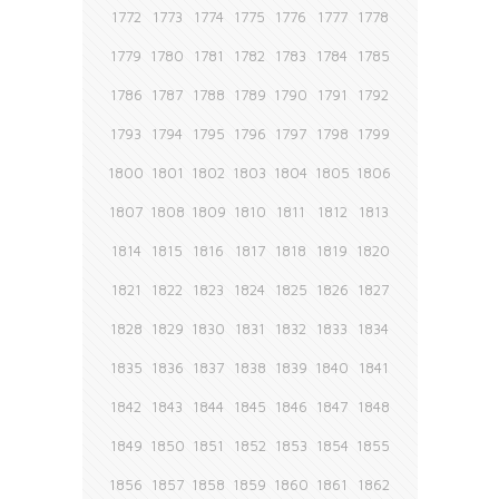
1772
1773
1774
1775
1776
1777
1778
1779
1780
1781
1782
1783
1784
1785
1786
1787
1788
1789
1790
1791
1792
1793
1794
1795
1796
1797
1798
1799
1800
1801
1802
1803
1804
1805
1806
1807
1808
1809
1810
1811
1812
1813
1814
1815
1816
1817
1818
1819
1820
1821
1822
1823
1824
1825
1826
1827
1828
1829
1830
1831
1832
1833
1834
1835
1836
1837
1838
1839
1840
1841
1842
1843
1844
1845
1846
1847
1848
1849
1850
1851
1852
1853
1854
1855
1856
1857
1858
1859
1860
1861
1862