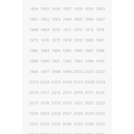
1954
1955
1956
1957
1958
1959
1960
1961
1962
1963
1964
1965
1966
1967
1968
1969
1970
1971
1972
1973
1974
1975
1976
1977
1978
1979
1980
1981
1982
1983
1984
1985
1986
1987
1988
1989
1990
1991
1992
1993
1994
1995
1996
1997
1998
1999
2000
2001
2002
2003
2004
2005
2006
2007
2008
2009
2010
2011
2012
2013
2014
2015
2016
2017
2018
2019
2020
2021
2022
2023
2024
2025
2026
2027
2028
2029
2030
2031
2032
2033
2034
2035
2036
2037