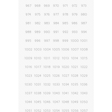
967
968
969
970
971
972
973
974
975
976
977
978
979
980
981
982
983
984
985
986
987
988
989
990
991
992
993
994
995
996
997
998
999
1000
1001
1002
1003
1004
1005
1006
1007
1008
1009
1010
1011
1012
1013
1014
1015
1016
1017
1018
1019
1020
1021
1022
1023
1024
1025
1026
1027
1028
1029
1030
1031
1032
1033
1034
1035
1036
1037
1038
1039
1040
1041
1042
1043
1044
1045
1046
1047
1048
1049
1050
1051
1052
1053
1054
1055
1056
1057