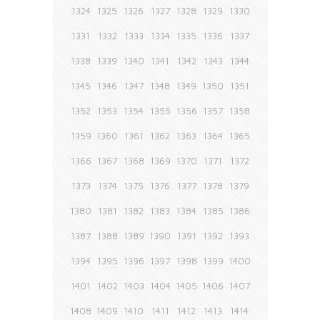
1324
1325
1326
1327
1328
1329
1330
1331
1332
1333
1334
1335
1336
1337
1338
1339
1340
1341
1342
1343
1344
1345
1346
1347
1348
1349
1350
1351
1352
1353
1354
1355
1356
1357
1358
1359
1360
1361
1362
1363
1364
1365
1366
1367
1368
1369
1370
1371
1372
1373
1374
1375
1376
1377
1378
1379
1380
1381
1382
1383
1384
1385
1386
1387
1388
1389
1390
1391
1392
1393
1394
1395
1396
1397
1398
1399
1400
1401
1402
1403
1404
1405
1406
1407
1408
1409
1410
1411
1412
1413
1414