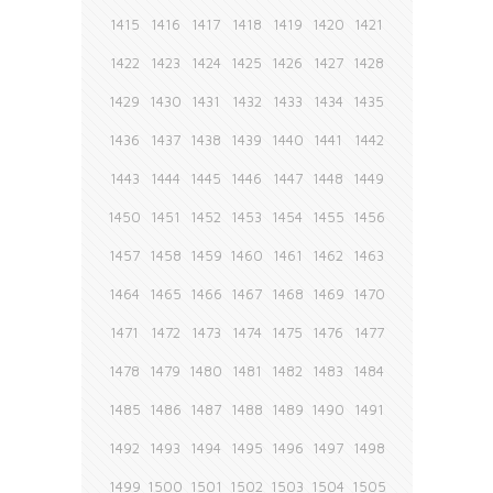
1415
1416
1417
1418
1419
1420
1421
1422
1423
1424
1425
1426
1427
1428
1429
1430
1431
1432
1433
1434
1435
1436
1437
1438
1439
1440
1441
1442
1443
1444
1445
1446
1447
1448
1449
1450
1451
1452
1453
1454
1455
1456
1457
1458
1459
1460
1461
1462
1463
1464
1465
1466
1467
1468
1469
1470
1471
1472
1473
1474
1475
1476
1477
1478
1479
1480
1481
1482
1483
1484
1485
1486
1487
1488
1489
1490
1491
1492
1493
1494
1495
1496
1497
1498
1499
1500
1501
1502
1503
1504
1505