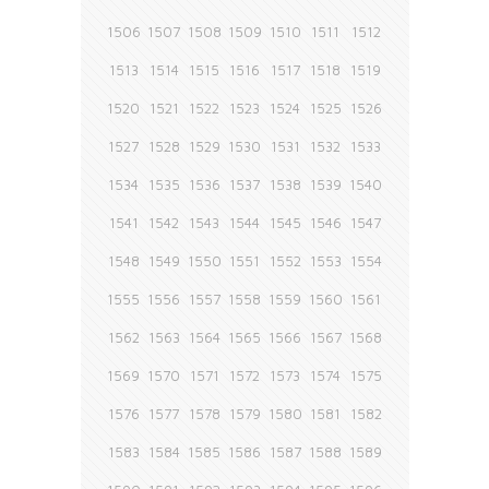
1506
1507
1508
1509
1510
1511
1512
1513
1514
1515
1516
1517
1518
1519
1520
1521
1522
1523
1524
1525
1526
1527
1528
1529
1530
1531
1532
1533
1534
1535
1536
1537
1538
1539
1540
1541
1542
1543
1544
1545
1546
1547
1548
1549
1550
1551
1552
1553
1554
1555
1556
1557
1558
1559
1560
1561
1562
1563
1564
1565
1566
1567
1568
1569
1570
1571
1572
1573
1574
1575
1576
1577
1578
1579
1580
1581
1582
1583
1584
1585
1586
1587
1588
1589