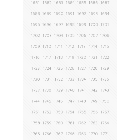
1681
1682
1683
1684
1685
1686
1687
1688
1689
1690
1691
1692
1693
1694
1695
1696
1697
1698
1699
1700
1701
1702
1703
1704
1705
1706
1707
1708
1709
1710
1711
1712
1713
1714
1715
1716
1717
1718
1719
1720
1721
1722
1723
1724
1725
1726
1727
1728
1729
1730
1731
1732
1733
1734
1735
1736
1737
1738
1739
1740
1741
1742
1743
1744
1745
1746
1747
1748
1749
1750
1751
1752
1753
1754
1755
1756
1757
1758
1759
1760
1761
1762
1763
1764
1765
1766
1767
1768
1769
1770
1771