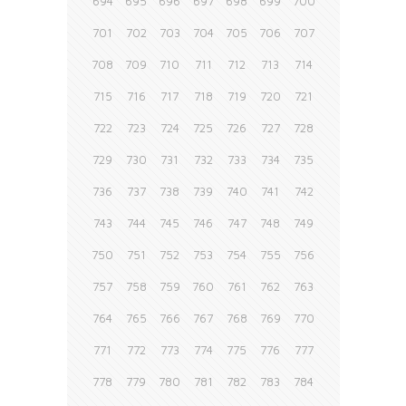
694
695
696
697
698
699
700
701
702
703
704
705
706
707
708
709
710
711
712
713
714
715
716
717
718
719
720
721
722
723
724
725
726
727
728
729
730
731
732
733
734
735
736
737
738
739
740
741
742
743
744
745
746
747
748
749
750
751
752
753
754
755
756
757
758
759
760
761
762
763
764
765
766
767
768
769
770
771
772
773
774
775
776
777
778
779
780
781
782
783
784