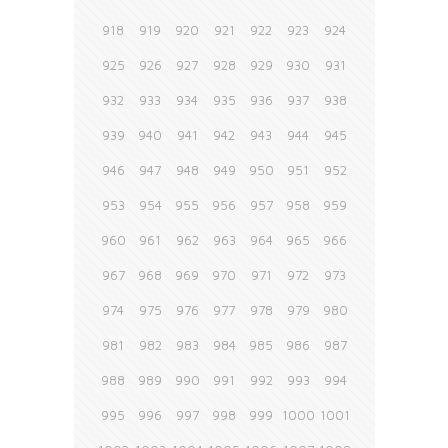
918
919
920
921
922
923
924
925
926
927
928
929
930
931
932
933
934
935
936
937
938
939
940
941
942
943
944
945
946
947
948
949
950
951
952
953
954
955
956
957
958
959
960
961
962
963
964
965
966
967
968
969
970
971
972
973
974
975
976
977
978
979
980
981
982
983
984
985
986
987
988
989
990
991
992
993
994
995
996
997
998
999
1000
1001