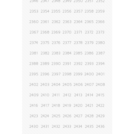
2346
2347
2348
2349
2350
2351
2352
2353
2354
2355
2356
2357
2358
2359
2360
2361
2362
2363
2364
2365
2366
2367
2368
2369
2370
2371
2372
2373
2374
2375
2376
2377
2378
2379
2380
2381
2382
2383
2384
2385
2386
2387
2388
2389
2390
2391
2392
2393
2394
2395
2396
2397
2398
2399
2400
2401
2402
2403
2404
2405
2406
2407
2408
2409
2410
2411
2412
2413
2414
2415
2416
2417
2418
2419
2420
2421
2422
2423
2424
2425
2426
2427
2428
2429
2430
2431
2432
2433
2434
2435
2436