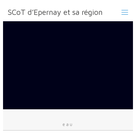
SCoT d’Epernay et sa région
eau