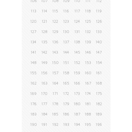
106
107
108
109
110
111
112
113
114
115
116
117
118
119
120
121
122
123
124
125
126
127
128
129
130
131
132
133
134
135
136
137
138
139
140
141
142
143
144
145
146
147
148
149
150
151
152
153
154
155
156
157
158
159
160
161
162
163
164
165
166
167
168
169
170
171
172
173
174
175
176
177
178
179
180
181
182
183
184
185
186
187
188
189
190
191
192
193
194
195
196