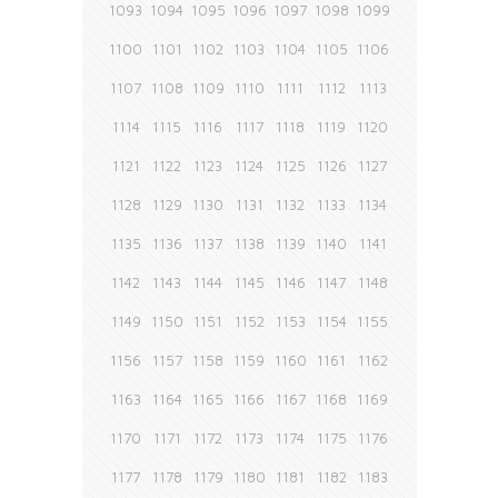
1093
1094
1095
1096
1097
1098
1099
1100
1101
1102
1103
1104
1105
1106
1107
1108
1109
1110
1111
1112
1113
1114
1115
1116
1117
1118
1119
1120
1121
1122
1123
1124
1125
1126
1127
1128
1129
1130
1131
1132
1133
1134
1135
1136
1137
1138
1139
1140
1141
1142
1143
1144
1145
1146
1147
1148
1149
1150
1151
1152
1153
1154
1155
1156
1157
1158
1159
1160
1161
1162
1163
1164
1165
1166
1167
1168
1169
1170
1171
1172
1173
1174
1175
1176
1177
1178
1179
1180
1181
1182
1183