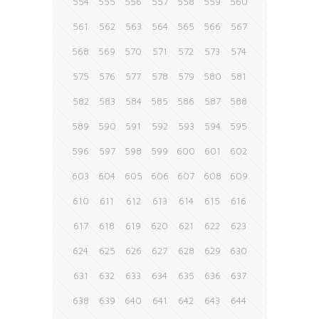
554
555
556
557
558
559
560
561
562
563
564
565
566
567
568
569
570
571
572
573
574
575
576
577
578
579
580
581
582
583
584
585
586
587
588
589
590
591
592
593
594
595
596
597
598
599
600
601
602
603
604
605
606
607
608
609
610
611
612
613
614
615
616
617
618
619
620
621
622
623
624
625
626
627
628
629
630
631
632
633
634
635
636
637
638
639
640
641
642
643
644