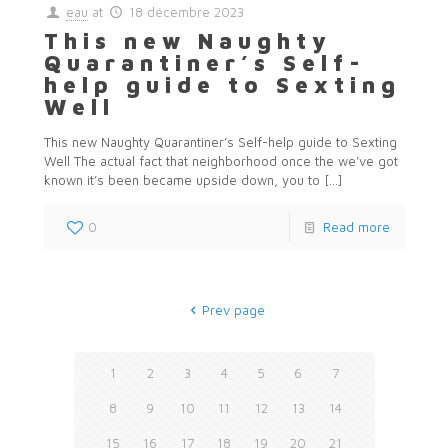
eau
at
18 décembre 2023
This new Naughty
Quarantiner’s Self-
help guide to Sexting
Well
This new Naughty Quarantiner’s Self-help guide to Sexting
Well The actual fact that neighborhood once the we’ve got
known it’s been became upside down, you to
[…]
0
Read more
Prev page
1
2
3
4
5
6
7
8
9
10
11
12
13
14
15
16
17
18
19
20
21