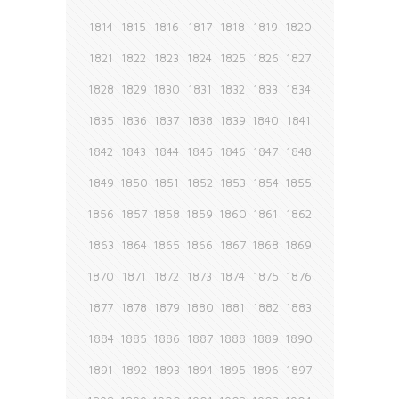
1814
1815
1816
1817
1818
1819
1820
1821
1822
1823
1824
1825
1826
1827
1828
1829
1830
1831
1832
1833
1834
1835
1836
1837
1838
1839
1840
1841
1842
1843
1844
1845
1846
1847
1848
1849
1850
1851
1852
1853
1854
1855
1856
1857
1858
1859
1860
1861
1862
1863
1864
1865
1866
1867
1868
1869
1870
1871
1872
1873
1874
1875
1876
1877
1878
1879
1880
1881
1882
1883
1884
1885
1886
1887
1888
1889
1890
1891
1892
1893
1894
1895
1896
1897