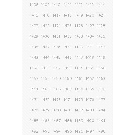
1408
1409
1410
1411
1412
1413
1414
1415
1416
1417
1418
1419
1420
1421
1422
1423
1424
1425
1426
1427
1428
1429
1430
1431
1432
1433
1434
1435
1436
1437
1438
1439
1440
1441
1442
1443
1444
1445
1446
1447
1448
1449
1450
1451
1452
1453
1454
1455
1456
1457
1458
1459
1460
1461
1462
1463
1464
1465
1466
1467
1468
1469
1470
1471
1472
1473
1474
1475
1476
1477
1478
1479
1480
1481
1482
1483
1484
1485
1486
1487
1488
1489
1490
1491
1492
1493
1494
1495
1496
1497
1498