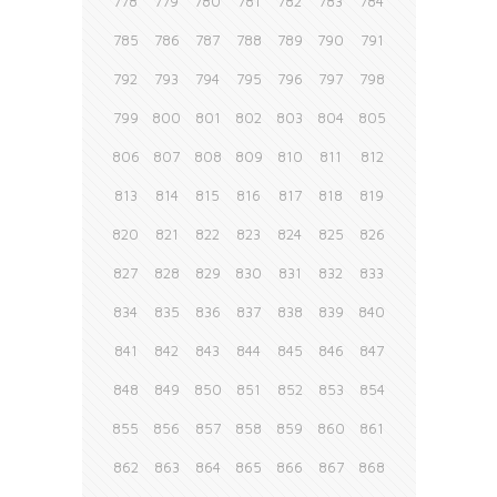
778
779
780
781
782
783
784
785
786
787
788
789
790
791
792
793
794
795
796
797
798
799
800
801
802
803
804
805
806
807
808
809
810
811
812
813
814
815
816
817
818
819
820
821
822
823
824
825
826
827
828
829
830
831
832
833
834
835
836
837
838
839
840
841
842
843
844
845
846
847
848
849
850
851
852
853
854
855
856
857
858
859
860
861
862
863
864
865
866
867
868