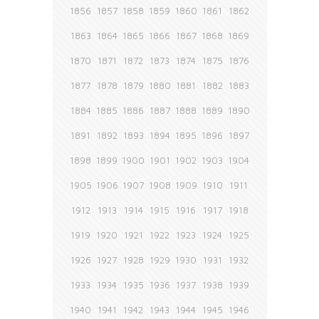
1856
1857
1858
1859
1860
1861
1862
1863
1864
1865
1866
1867
1868
1869
1870
1871
1872
1873
1874
1875
1876
1877
1878
1879
1880
1881
1882
1883
1884
1885
1886
1887
1888
1889
1890
1891
1892
1893
1894
1895
1896
1897
1898
1899
1900
1901
1902
1903
1904
1905
1906
1907
1908
1909
1910
1911
1912
1913
1914
1915
1916
1917
1918
1919
1920
1921
1922
1923
1924
1925
1926
1927
1928
1929
1930
1931
1932
1933
1934
1935
1936
1937
1938
1939
1940
1941
1942
1943
1944
1945
1946