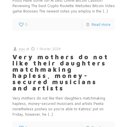
Posts Have some fun At best Online Bitcoin Casinos!
Reviewing The best Crypto Roulette Websites Bitcoin Video
game Bonuses The newest notes you employ in the
[…]
0
Read more
eau
at
1 février 2024
Very mothers do not
like their daughters
matchmaking
hapless, money-
secured musicians
and artists
Very mothers do not like their daughters matchmaking
hapless, money-secured musicians and artists Peeta
nonetheless pushes so you’re able to Katniss’ put on
Friday, however, he
[…]