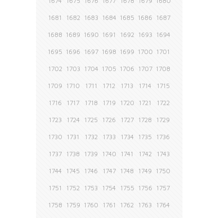
1674
1675
1676
1677
1678
1679
1680
1681
1682
1683
1684
1685
1686
1687
1688
1689
1690
1691
1692
1693
1694
1695
1696
1697
1698
1699
1700
1701
1702
1703
1704
1705
1706
1707
1708
1709
1710
1711
1712
1713
1714
1715
1716
1717
1718
1719
1720
1721
1722
1723
1724
1725
1726
1727
1728
1729
1730
1731
1732
1733
1734
1735
1736
1737
1738
1739
1740
1741
1742
1743
1744
1745
1746
1747
1748
1749
1750
1751
1752
1753
1754
1755
1756
1757
1758
1759
1760
1761
1762
1763
1764