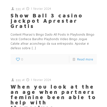
eau
at
1 février 2024
Show Ball 3 casino
jackpot Aprestar
Gratis
Content Pharao’s Bingo Dado All Posts In Playbonds Bingo
Você Conhece Barulho Playbonds Video Bingo Jogue
Calote afinar aconchego da sua entreposto. Apostar é
defeso sobre
[…]
0
Read more
eau
at
1 février 2024
When you look at the
an age when partners
feminine been able to
help with