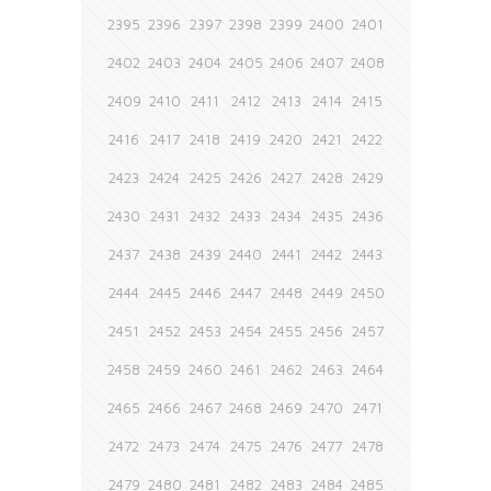
2395
2396
2397
2398
2399
2400
2401
2402
2403
2404
2405
2406
2407
2408
2409
2410
2411
2412
2413
2414
2415
2416
2417
2418
2419
2420
2421
2422
2423
2424
2425
2426
2427
2428
2429
2430
2431
2432
2433
2434
2435
2436
2437
2438
2439
2440
2441
2442
2443
2444
2445
2446
2447
2448
2449
2450
2451
2452
2453
2454
2455
2456
2457
2458
2459
2460
2461
2462
2463
2464
2465
2466
2467
2468
2469
2470
2471
2472
2473
2474
2475
2476
2477
2478
2479
2480
2481
2482
2483
2484
2485