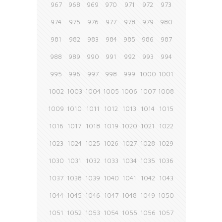
967
968
969
970
971
972
973
974
975
976
977
978
979
980
981
982
983
984
985
986
987
988
989
990
991
992
993
994
995
996
997
998
999
1000
1001
1002
1003
1004
1005
1006
1007
1008
1009
1010
1011
1012
1013
1014
1015
1016
1017
1018
1019
1020
1021
1022
1023
1024
1025
1026
1027
1028
1029
1030
1031
1032
1033
1034
1035
1036
1037
1038
1039
1040
1041
1042
1043
1044
1045
1046
1047
1048
1049
1050
1051
1052
1053
1054
1055
1056
1057