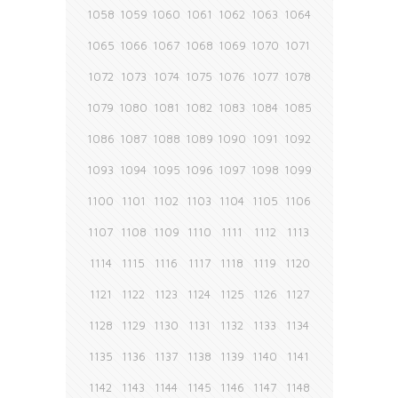
1058
1059
1060
1061
1062
1063
1064
1065
1066
1067
1068
1069
1070
1071
1072
1073
1074
1075
1076
1077
1078
1079
1080
1081
1082
1083
1084
1085
1086
1087
1088
1089
1090
1091
1092
1093
1094
1095
1096
1097
1098
1099
1100
1101
1102
1103
1104
1105
1106
1107
1108
1109
1110
1111
1112
1113
1114
1115
1116
1117
1118
1119
1120
1121
1122
1123
1124
1125
1126
1127
1128
1129
1130
1131
1132
1133
1134
1135
1136
1137
1138
1139
1140
1141
1142
1143
1144
1145
1146
1147
1148