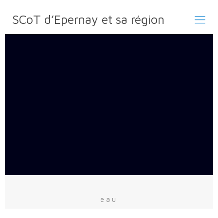
SCoT d’Epernay et sa région
eau