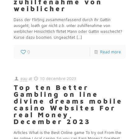
zuhilfenahme von
weiblicher
Dass der Flirting zusammenfassend durch ihr Gattin
ausgeht, loath gar nicht z.b. unter zuhilfenahme von
weiblicher Hinsichtlich flirtet Mann oder Gattin waschecht?
Kurse dazu boomen. Ungeachtet
[…]
0
Read more
eau
at
10 décembre 2023
Top ten Better
Gambling on line
divine dreams mobile
casino Websites For
real Money,
December 2023
Articles What is the Best Online game To try out From the
An online Local casino So you can Earn Money? Greatest