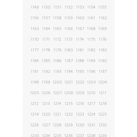
1149
1150
1151
1152
1153
1154
1155
1156
1157
1158
1159
1160
1161
1162
1163
1164
1165
1166
1167
1168
1169
1170
1171
1172
1173
1174
1175
1176
1177
1178
1179
1180
1181
1182
1183
1184
1185
1186
1187
1188
1189
1190
1191
1192
1193
1194
1195
1196
1197
1198
1199
1200
1201
1202
1203
1204
1205
1206
1207
1208
1209
1210
1211
1212
1213
1214
1215
1216
1217
1218
1219
1220
1221
1222
1223
1224
1225
1226
1227
1228
1229
1230
1231
1232
1233
1234
1235
1236
1237
1238
1239