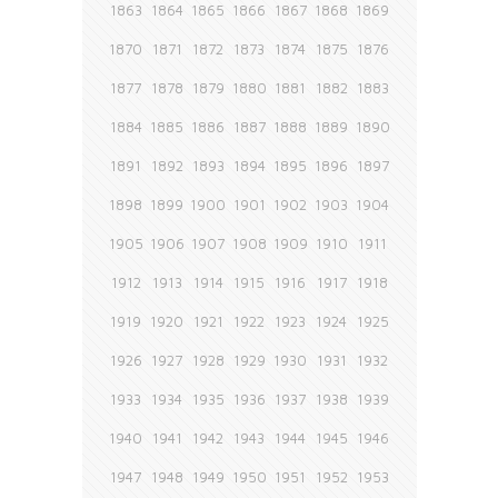
1863
1864
1865
1866
1867
1868
1869
1870
1871
1872
1873
1874
1875
1876
1877
1878
1879
1880
1881
1882
1883
1884
1885
1886
1887
1888
1889
1890
1891
1892
1893
1894
1895
1896
1897
1898
1899
1900
1901
1902
1903
1904
1905
1906
1907
1908
1909
1910
1911
1912
1913
1914
1915
1916
1917
1918
1919
1920
1921
1922
1923
1924
1925
1926
1927
1928
1929
1930
1931
1932
1933
1934
1935
1936
1937
1938
1939
1940
1941
1942
1943
1944
1945
1946
1947
1948
1949
1950
1951
1952
1953