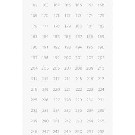
162
163
164
165
166
167
168
169
170
171
172
173
174
175
176
177
178
179
180
181
182
183
184
185
186
187
188
189
190
191
192
193
194
195
196
197
198
199
200
201
202
203
204
205
206
207
208
209
210
211
212
213
214
215
216
217
218
219
220
221
222
223
224
225
226
227
228
229
230
231
232
233
234
235
236
237
238
239
240
241
242
243
244
245
246
247
248
249
250
251
252