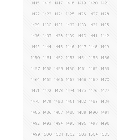
1415
1416
1417
1418
1419
1420
1421
1422
1423
1424
1425
1426
1427
1428
1429
1430
1431
1432
1433
1434
1435
1436
1437
1438
1439
1440
1441
1442
1443
1444
1445
1446
1447
1448
1449
1450
1451
1452
1453
1454
1455
1456
1457
1458
1459
1460
1461
1462
1463
1464
1465
1466
1467
1468
1469
1470
1471
1472
1473
1474
1475
1476
1477
1478
1479
1480
1481
1482
1483
1484
1485
1486
1487
1488
1489
1490
1491
1492
1493
1494
1495
1496
1497
1498
1499
1500
1501
1502
1503
1504
1505