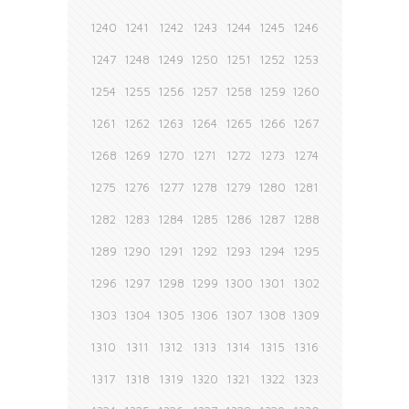
1240
1241
1242
1243
1244
1245
1246
1247
1248
1249
1250
1251
1252
1253
1254
1255
1256
1257
1258
1259
1260
1261
1262
1263
1264
1265
1266
1267
1268
1269
1270
1271
1272
1273
1274
1275
1276
1277
1278
1279
1280
1281
1282
1283
1284
1285
1286
1287
1288
1289
1290
1291
1292
1293
1294
1295
1296
1297
1298
1299
1300
1301
1302
1303
1304
1305
1306
1307
1308
1309
1310
1311
1312
1313
1314
1315
1316
1317
1318
1319
1320
1321
1322
1323