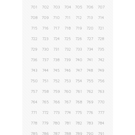
701
702
703
704
705
706
707
708
709
710
711
712
713
714
715
716
717
718
719
720
721
722
723
724
725
726
727
728
729
730
731
732
733
734
735
736
737
738
739
740
741
742
743
744
745
746
747
748
749
750
751
752
753
754
755
756
757
758
759
760
761
762
763
764
765
766
767
768
769
770
771
772
773
774
775
776
777
778
779
780
781
782
783
784
785
786
787
788
789
790
791