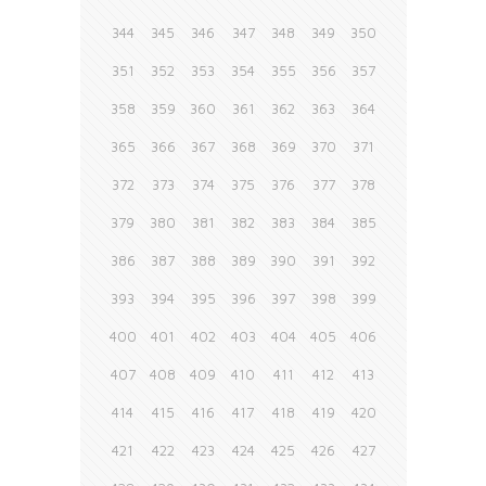
344
345
346
347
348
349
350
351
352
353
354
355
356
357
358
359
360
361
362
363
364
365
366
367
368
369
370
371
372
373
374
375
376
377
378
379
380
381
382
383
384
385
386
387
388
389
390
391
392
393
394
395
396
397
398
399
400
401
402
403
404
405
406
407
408
409
410
411
412
413
414
415
416
417
418
419
420
421
422
423
424
425
426
427