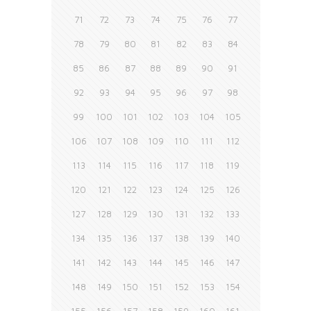
71
72
73
74
75
76
77
78
79
80
81
82
83
84
85
86
87
88
89
90
91
92
93
94
95
96
97
98
99
100
101
102
103
104
105
106
107
108
109
110
111
112
113
114
115
116
117
118
119
120
121
122
123
124
125
126
127
128
129
130
131
132
133
134
135
136
137
138
139
140
141
142
143
144
145
146
147
148
149
150
151
152
153
154