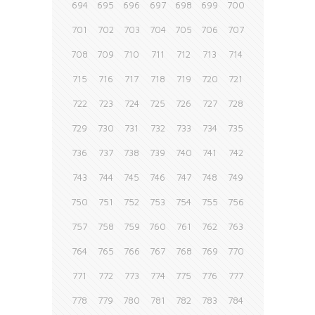
694
695
696
697
698
699
700
701
702
703
704
705
706
707
708
709
710
711
712
713
714
715
716
717
718
719
720
721
722
723
724
725
726
727
728
729
730
731
732
733
734
735
736
737
738
739
740
741
742
743
744
745
746
747
748
749
750
751
752
753
754
755
756
757
758
759
760
761
762
763
764
765
766
767
768
769
770
771
772
773
774
775
776
777
778
779
780
781
782
783
784