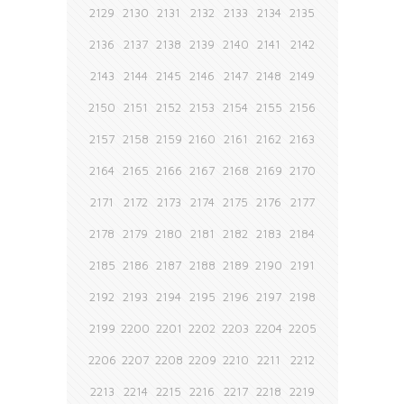
2129
2130
2131
2132
2133
2134
2135
2136
2137
2138
2139
2140
2141
2142
2143
2144
2145
2146
2147
2148
2149
2150
2151
2152
2153
2154
2155
2156
2157
2158
2159
2160
2161
2162
2163
2164
2165
2166
2167
2168
2169
2170
2171
2172
2173
2174
2175
2176
2177
2178
2179
2180
2181
2182
2183
2184
2185
2186
2187
2188
2189
2190
2191
2192
2193
2194
2195
2196
2197
2198
2199
2200
2201
2202
2203
2204
2205
2206
2207
2208
2209
2210
2211
2212
2213
2214
2215
2216
2217
2218
2219