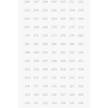
246
247
248
249
250
251
252
253
254
255
256
257
258
259
260
261
262
263
264
265
266
267
268
269
270
271
272
273
274
275
276
277
278
279
280
281
282
283
284
285
286
287
288
289
290
291
292
293
294
295
296
297
298
299
300
301
302
303
304
305
306
307
308
309
310
311
312
313
314
315
316
317
318
319
320
321
322
323
324
325
326
327
328
329
330
331
332
333
334
335
336