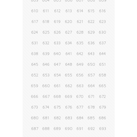
603
604
605
606
607
608
609
610
611
612
613
614
615
616
617
618
619
620
621
622
623
624
625
626
627
628
629
630
631
632
633
634
635
636
637
638
639
640
641
642
643
644
645
646
647
648
649
650
651
652
653
654
655
656
657
658
659
660
661
662
663
664
665
666
667
668
669
670
671
672
673
674
675
676
677
678
679
680
681
682
683
684
685
686
687
688
689
690
691
692
693