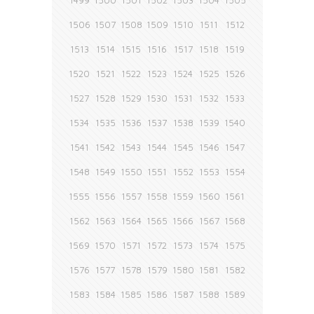
1499
1500
1501
1502
1503
1504
1505
1506
1507
1508
1509
1510
1511
1512
1513
1514
1515
1516
1517
1518
1519
1520
1521
1522
1523
1524
1525
1526
1527
1528
1529
1530
1531
1532
1533
1534
1535
1536
1537
1538
1539
1540
1541
1542
1543
1544
1545
1546
1547
1548
1549
1550
1551
1552
1553
1554
1555
1556
1557
1558
1559
1560
1561
1562
1563
1564
1565
1566
1567
1568
1569
1570
1571
1572
1573
1574
1575
1576
1577
1578
1579
1580
1581
1582
1583
1584
1585
1586
1587
1588
1589