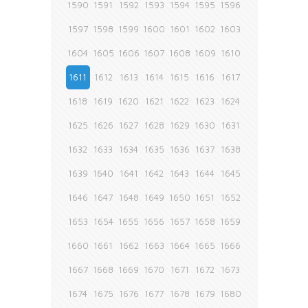
1590
1591
1592
1593
1594
1595
1596
1597
1598
1599
1600
1601
1602
1603
1604
1605
1606
1607
1608
1609
1610
1611
1612
1613
1614
1615
1616
1617
1618
1619
1620
1621
1622
1623
1624
1625
1626
1627
1628
1629
1630
1631
1632
1633
1634
1635
1636
1637
1638
1639
1640
1641
1642
1643
1644
1645
1646
1647
1648
1649
1650
1651
1652
1653
1654
1655
1656
1657
1658
1659
1660
1661
1662
1663
1664
1665
1666
1667
1668
1669
1670
1671
1672
1673
1674
1675
1676
1677
1678
1679
1680