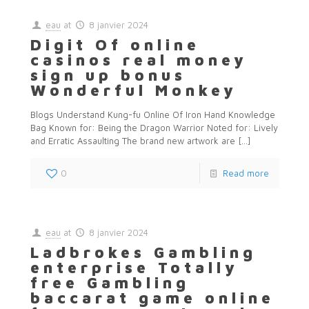
eau
at
8 janvier 2024
Digit Of online
casinos real money
sign up bonus
Wonderful Monkey
Blogs Understand Kung-fu Online Of Iron Hand Knowledge
Bag Known for: Being the Dragon Warrior Noted for: Lively
and Erratic Assaulting The brand new artwork are
[…]
0
Read more
eau
at
8 janvier 2024
Ladbrokes Gambling
enterprise Totally
free Gambling
baccarat game online