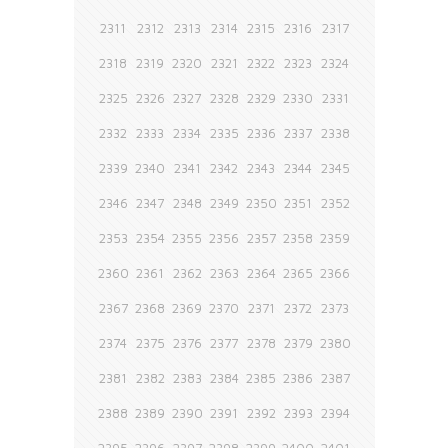
2311
2312
2313
2314
2315
2316
2317
2318
2319
2320
2321
2322
2323
2324
2325
2326
2327
2328
2329
2330
2331
2332
2333
2334
2335
2336
2337
2338
2339
2340
2341
2342
2343
2344
2345
2346
2347
2348
2349
2350
2351
2352
2353
2354
2355
2356
2357
2358
2359
2360
2361
2362
2363
2364
2365
2366
2367
2368
2369
2370
2371
2372
2373
2374
2375
2376
2377
2378
2379
2380
2381
2382
2383
2384
2385
2386
2387
2388
2389
2390
2391
2392
2393
2394