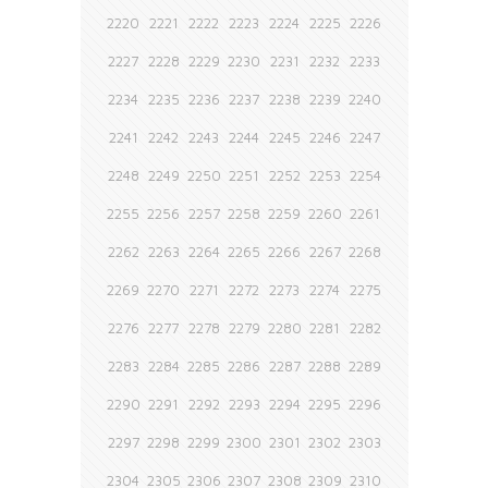
2220
2221
2222
2223
2224
2225
2226
2227
2228
2229
2230
2231
2232
2233
2234
2235
2236
2237
2238
2239
2240
2241
2242
2243
2244
2245
2246
2247
2248
2249
2250
2251
2252
2253
2254
2255
2256
2257
2258
2259
2260
2261
2262
2263
2264
2265
2266
2267
2268
2269
2270
2271
2272
2273
2274
2275
2276
2277
2278
2279
2280
2281
2282
2283
2284
2285
2286
2287
2288
2289
2290
2291
2292
2293
2294
2295
2296
2297
2298
2299
2300
2301
2302
2303
2304
2305
2306
2307
2308
2309
2310