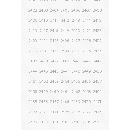
2395
2396
2397
2398
2399
2400
2401
2402
2403
2404
2405
2406
2407
2408
2409
2410
2411
2412
2413
2414
2415
2416
2417
2418
2419
2420
2421
2422
2423
2424
2425
2426
2427
2428
2429
2430
2431
2432
2433
2434
2435
2436
2437
2438
2439
2440
2441
2442
2443
2444
2445
2446
2447
2448
2449
2450
2451
2452
2453
2454
2455
2456
2457
2458
2459
2460
2461
2462
2463
2464
2465
2466
2467
2468
2469
2470
2471
2472
2473
2474
2475
2476
2477
2478
2479
2480
2481
2482
2483
2484
2485