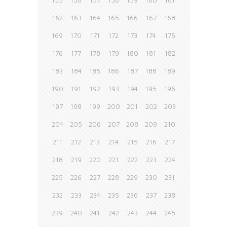
155
156
157
158
159
160
161
162
163
164
165
166
167
168
169
170
171
172
173
174
175
176
177
178
179
180
181
182
183
184
185
186
187
188
189
190
191
192
193
194
195
196
197
198
199
200
201
202
203
204
205
206
207
208
209
210
211
212
213
214
215
216
217
218
219
220
221
222
223
224
225
226
227
228
229
230
231
232
233
234
235
236
237
238
239
240
241
242
243
244
245