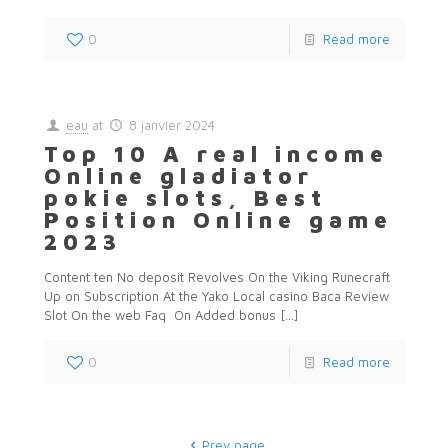
0
Read more
eau
at
8 janvier 2024
Top 10 A real income
Online gladiator
pokie slots, Best
Position Online game
2023
Content ten No deposit Revolves On the Viking Runecraft
Up on Subscription At the Yako Local casino Baca Review
Slot On the web Faq On Added bonus
[…]
0
Read more
Prev page