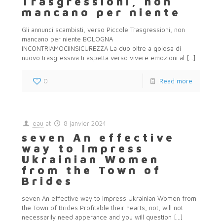
Trasgressioni, non
mancano per niente
Gli annunci scambisti, verso Piccole Trasgressioni, non
mancano per niente BOLOGNA
INCONTRIAMOCIINSICUREZZA La duo oltre a golosa di
nuovo trasgressiva ti aspetta verso vivere emozioni al
[…]
0
Read more
eau
at
8 janvier 2024
seven An effective
way to Impress
Ukrainian Women
from the Town of
Brides
seven An effective way to Impress Ukrainian Women from
the Town of Brides Profitable their hearts, not, will not
necessarily need apperance and you will question
[…]