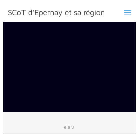
SCoT d’Epernay et sa région
eau