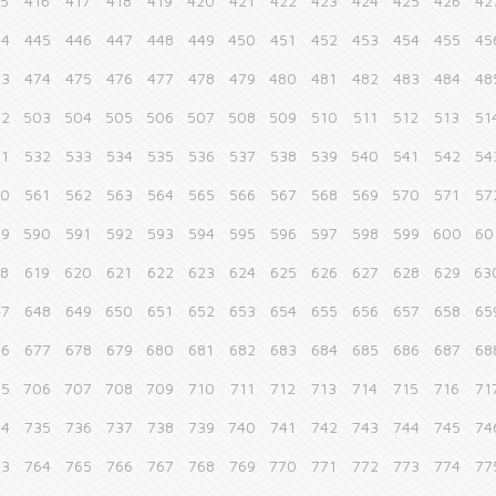
15
416
417
418
419
420
421
422
423
424
425
426
42
44
445
446
447
448
449
450
451
452
453
454
455
45
73
474
475
476
477
478
479
480
481
482
483
484
48
02
503
504
505
506
507
508
509
510
511
512
513
51
31
532
533
534
535
536
537
538
539
540
541
542
54
60
561
562
563
564
565
566
567
568
569
570
571
57
89
590
591
592
593
594
595
596
597
598
599
600
60
18
619
620
621
622
623
624
625
626
627
628
629
63
47
648
649
650
651
652
653
654
655
656
657
658
65
76
677
678
679
680
681
682
683
684
685
686
687
68
05
706
707
708
709
710
711
712
713
714
715
716
71
34
735
736
737
738
739
740
741
742
743
744
745
74
63
764
765
766
767
768
769
770
771
772
773
774
77