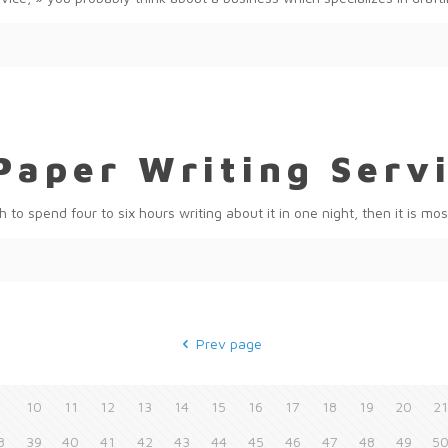
Paper Writing Servi
h to spend four to six hours writing about it in one night, then it is mos
Prev page
9
10
11
12
13
14
15
16
17
18
19
20
2
8
39
40
41
42
43
44
45
46
47
48
49
5