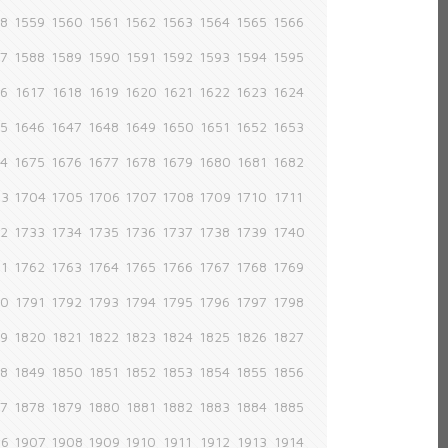
58
1559
1560
1561
1562
1563
1564
1565
1566
87
1588
1589
1590
1591
1592
1593
1594
1595
16
1617
1618
1619
1620
1621
1622
1623
1624
45
1646
1647
1648
1649
1650
1651
1652
1653
74
1675
1676
1677
1678
1679
1680
1681
1682
03
1704
1705
1706
1707
1708
1709
1710
1711
32
1733
1734
1735
1736
1737
1738
1739
1740
61
1762
1763
1764
1765
1766
1767
1768
1769
90
1791
1792
1793
1794
1795
1796
1797
1798
19
1820
1821
1822
1823
1824
1825
1826
1827
48
1849
1850
1851
1852
1853
1854
1855
1856
77
1878
1879
1880
1881
1882
1883
1884
1885
06
1907
1908
1909
1910
1911
1912
1913
1914