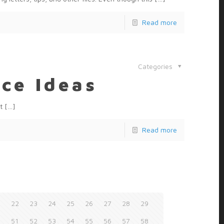
Read more
Categories
ce Ideas
t
[…]
Read more
1
22
23
24
25
26
27
28
29
0
51
52
53
54
55
56
57
58