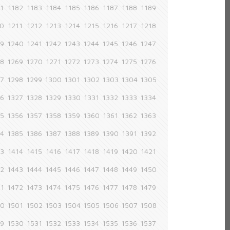
81
1182
1183
1184
1185
1186
1187
1188
1189
10
1211
1212
1213
1214
1215
1216
1217
1218
39
1240
1241
1242
1243
1244
1245
1246
1247
68
1269
1270
1271
1272
1273
1274
1275
1276
97
1298
1299
1300
1301
1302
1303
1304
1305
26
1327
1328
1329
1330
1331
1332
1333
1334
55
1356
1357
1358
1359
1360
1361
1362
1363
84
1385
1386
1387
1388
1389
1390
1391
1392
13
1414
1415
1416
1417
1418
1419
1420
1421
42
1443
1444
1445
1446
1447
1448
1449
1450
71
1472
1473
1474
1475
1476
1477
1478
1479
00
1501
1502
1503
1504
1505
1506
1507
1508
29
1530
1531
1532
1533
1534
1535
1536
1537