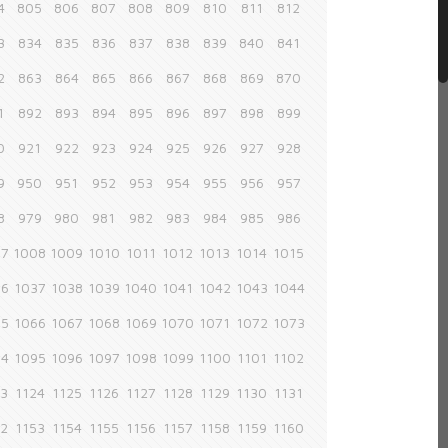
4
805
806
807
808
809
810
811
812
3
834
835
836
837
838
839
840
841
2
863
864
865
866
867
868
869
870
1
892
893
894
895
896
897
898
899
0
921
922
923
924
925
926
927
928
9
950
951
952
953
954
955
956
957
8
979
980
981
982
983
984
985
986
07
1008
1009
1010
1011
1012
1013
1014
1015
36
1037
1038
1039
1040
1041
1042
1043
1044
65
1066
1067
1068
1069
1070
1071
1072
1073
94
1095
1096
1097
1098
1099
1100
1101
1102
23
1124
1125
1126
1127
1128
1129
1130
1131
52
1153
1154
1155
1156
1157
1158
1159
1160