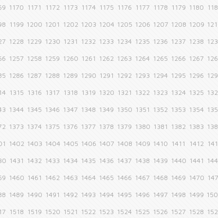
69
1170
1171
1172
1173
1174
1175
1176
1177
1178
1179
1180
11
98
1199
1200
1201
1202
1203
1204
1205
1206
1207
1208
1209
12
27
1228
1229
1230
1231
1232
1233
1234
1235
1236
1237
1238
12
56
1257
1258
1259
1260
1261
1262
1263
1264
1265
1266
1267
12
85
1286
1287
1288
1289
1290
1291
1292
1293
1294
1295
1296
12
14
1315
1316
1317
1318
1319
1320
1321
1322
1323
1324
1325
13
43
1344
1345
1346
1347
1348
1349
1350
1351
1352
1353
1354
13
72
1373
1374
1375
1376
1377
1378
1379
1380
1381
1382
1383
13
01
1402
1403
1404
1405
1406
1407
1408
1409
1410
1411
1412
14
30
1431
1432
1433
1434
1435
1436
1437
1438
1439
1440
1441
14
59
1460
1461
1462
1463
1464
1465
1466
1467
1468
1469
1470
14
88
1489
1490
1491
1492
1493
1494
1495
1496
1497
1498
1499
15
17
1518
1519
1520
1521
1522
1523
1524
1525
1526
1527
1528
15