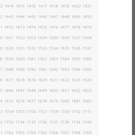
13
1414
1415
1416
1417
1418
1419
1420
1421
42
1443
1444
1445
1446
1447
1448
1449
1450
71
1472
1473
1474
1475
1476
1477
1478
1479
00
1501
1502
1503
1504
1505
1506
1507
1508
29
1530
1531
1532
1533
1534
1535
1536
1537
58
1559
1560
1561
1562
1563
1564
1565
1566
87
1588
1589
1590
1591
1592
1593
1594
1595
16
1617
1618
1619
1620
1621
1622
1623
1624
45
1646
1647
1648
1649
1650
1651
1652
1653
74
1675
1676
1677
1678
1679
1680
1681
1682
03
1704
1705
1706
1707
1708
1709
1710
1711
32
1733
1734
1735
1736
1737
1738
1739
1740
61
1762
1763
1764
1765
1766
1767
1768
1769