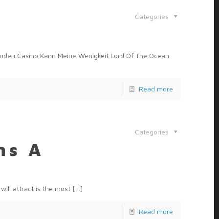
Categories
nden Casino Kann Meine Wenigkeit Lord Of The Ocean
Read more
Categories
ns A
ill attract is the most
[…]
Read more