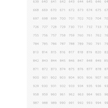
639
640
641
642
643
644
645
646
6
668
669
670
671
672
673
674
675
6
697
698
699
700
701
702
703
704
7
726
727
728
729
730
731
732
733
7
755
756
757
758
759
760
761
762
7
784
785
786
787
788
789
790
791
7
813
814
815
816
817
818
819
820
8
842
843
844
845
846
847
848
849
8
871
872
873
874
875
876
877
878
8
900
901
902
903
904
905
906
907
9
929
930
931
932
933
934
935
936
9
958
959
960
961
962
963
964
965
9
987
988
989
990
991
992
993
994
9