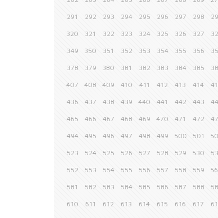
291
292
293
294
295
296
297
298
2
320
321
322
323
324
325
326
327
3
349
350
351
352
353
354
355
356
3
378
379
380
381
382
383
384
385
3
407
408
409
410
411
412
413
414
4
436
437
438
439
440
441
442
443
4
465
466
467
468
469
470
471
472
4
494
495
496
497
498
499
500
501
5
523
524
525
526
527
528
529
530
5
552
553
554
555
556
557
558
559
5
581
582
583
584
585
586
587
588
5
610
611
612
613
614
615
616
617
6