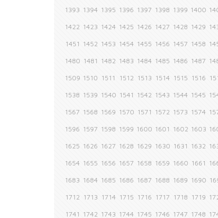
1393
1394
1395
1396
1397
1398
1399
1400
14
1422
1423
1424
1425
1426
1427
1428
1429
14
1451
1452
1453
1454
1455
1456
1457
1458
14
1480
1481
1482
1483
1484
1485
1486
1487
14
1509
1510
1511
1512
1513
1514
1515
1516
15
1538
1539
1540
1541
1542
1543
1544
1545
15
1567
1568
1569
1570
1571
1572
1573
1574
15
1596
1597
1598
1599
1600
1601
1602
1603
16
1625
1626
1627
1628
1629
1630
1631
1632
16
1654
1655
1656
1657
1658
1659
1660
1661
16
1683
1684
1685
1686
1687
1688
1689
1690
16
1712
1713
1714
1715
1716
1717
1718
1719
17
1741
1742
1743
1744
1745
1746
1747
1748
17