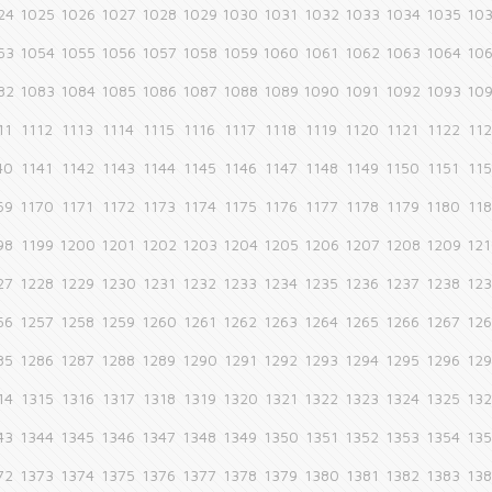
24
1025
1026
1027
1028
1029
1030
1031
1032
1033
1034
1035
10
53
1054
1055
1056
1057
1058
1059
1060
1061
1062
1063
1064
10
82
1083
1084
1085
1086
1087
1088
1089
1090
1091
1092
1093
10
11
1112
1113
1114
1115
1116
1117
1118
1119
1120
1121
1122
11
40
1141
1142
1143
1144
1145
1146
1147
1148
1149
1150
1151
11
69
1170
1171
1172
1173
1174
1175
1176
1177
1178
1179
1180
11
98
1199
1200
1201
1202
1203
1204
1205
1206
1207
1208
1209
12
27
1228
1229
1230
1231
1232
1233
1234
1235
1236
1237
1238
12
56
1257
1258
1259
1260
1261
1262
1263
1264
1265
1266
1267
12
85
1286
1287
1288
1289
1290
1291
1292
1293
1294
1295
1296
12
14
1315
1316
1317
1318
1319
1320
1321
1322
1323
1324
1325
13
43
1344
1345
1346
1347
1348
1349
1350
1351
1352
1353
1354
13
72
1373
1374
1375
1376
1377
1378
1379
1380
1381
1382
1383
13