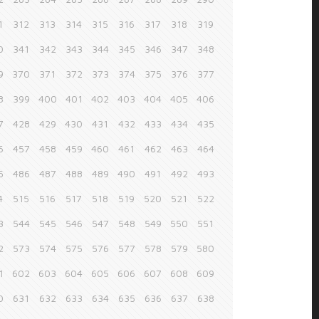
1
312
313
314
315
316
317
318
319
0
341
342
343
344
345
346
347
348
9
370
371
372
373
374
375
376
377
8
399
400
401
402
403
404
405
406
7
428
429
430
431
432
433
434
435
6
457
458
459
460
461
462
463
464
5
486
487
488
489
490
491
492
493
4
515
516
517
518
519
520
521
522
3
544
545
546
547
548
549
550
551
2
573
574
575
576
577
578
579
580
1
602
603
604
605
606
607
608
609
0
631
632
633
634
635
636
637
638