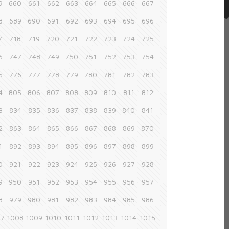
9
660
661
662
663
664
665
666
667
8
689
690
691
692
693
694
695
696
7
718
719
720
721
722
723
724
725
6
747
748
749
750
751
752
753
754
5
776
777
778
779
780
781
782
783
4
805
806
807
808
809
810
811
812
3
834
835
836
837
838
839
840
841
2
863
864
865
866
867
868
869
870
1
892
893
894
895
896
897
898
899
0
921
922
923
924
925
926
927
928
9
950
951
952
953
954
955
956
957
8
979
980
981
982
983
984
985
986
07
1008
1009
1010
1011
1012
1013
1014
1015