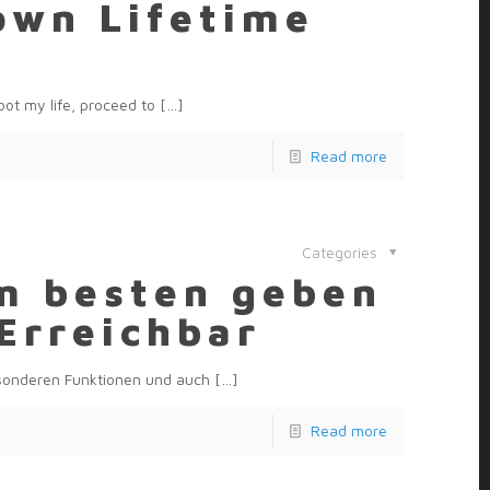
own Lifetime
ot my life, proceed to
[…]
Read more
Categories
m besten geben
Erreichbar
esonderen Funktionen und auch
[…]
Read more