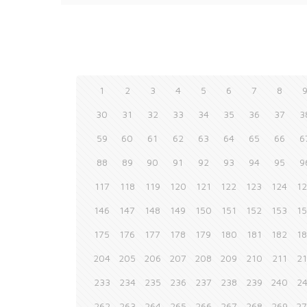
1
2
3
4
5
6
7
8
30
31
32
33
34
35
36
37
3
59
60
61
62
63
64
65
66
6
88
89
90
91
92
93
94
95
9
117
118
119
120
121
122
123
124
1
146
147
148
149
150
151
152
153
1
175
176
177
178
179
180
181
182
1
204
205
206
207
208
209
210
211
2
233
234
235
236
237
238
239
240
2
262
263
264
265
266
267
268
269
2