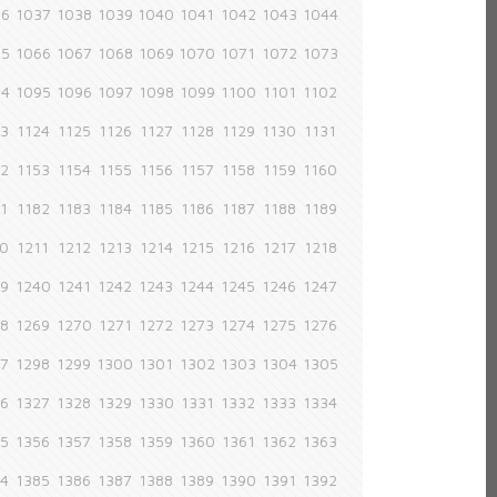
36
1037
1038
1039
1040
1041
1042
1043
1044
65
1066
1067
1068
1069
1070
1071
1072
1073
94
1095
1096
1097
1098
1099
1100
1101
1102
23
1124
1125
1126
1127
1128
1129
1130
1131
52
1153
1154
1155
1156
1157
1158
1159
1160
81
1182
1183
1184
1185
1186
1187
1188
1189
10
1211
1212
1213
1214
1215
1216
1217
1218
39
1240
1241
1242
1243
1244
1245
1246
1247
68
1269
1270
1271
1272
1273
1274
1275
1276
97
1298
1299
1300
1301
1302
1303
1304
1305
26
1327
1328
1329
1330
1331
1332
1333
1334
55
1356
1357
1358
1359
1360
1361
1362
1363
84
1385
1386
1387
1388
1389
1390
1391
1392