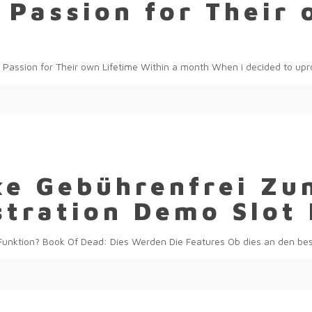
 Passion for Their 
h
assion for Their own Lifetime Within a month When i decided to upro
xe Gebührenfrei Zu
stration Demo Slot 
 Funktion? Book Of Dead: Dies Werden Die Features Ob dies an den b