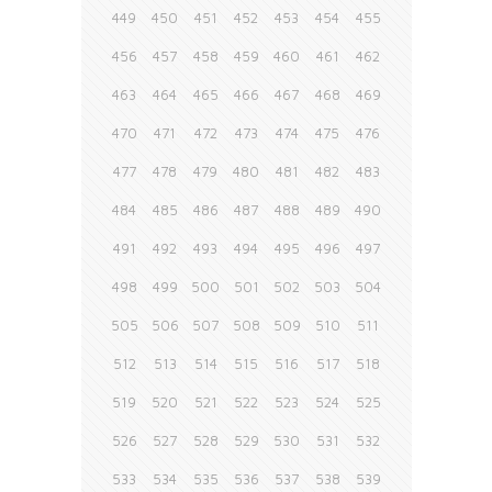
449
450
451
452
453
454
455
456
457
458
459
460
461
462
463
464
465
466
467
468
469
470
471
472
473
474
475
476
477
478
479
480
481
482
483
484
485
486
487
488
489
490
491
492
493
494
495
496
497
498
499
500
501
502
503
504
505
506
507
508
509
510
511
512
513
514
515
516
517
518
519
520
521
522
523
524
525
526
527
528
529
530
531
532
533
534
535
536
537
538
539