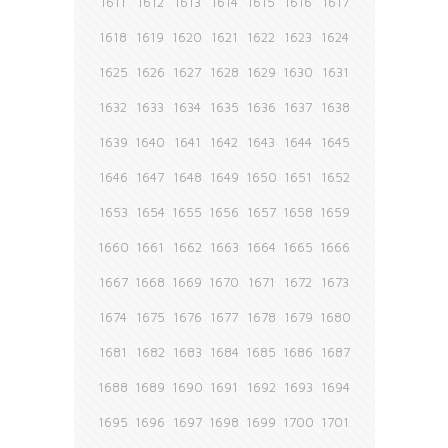
1611
1612
1613
1614
1615
1616
1617
1618
1619
1620
1621
1622
1623
1624
1625
1626
1627
1628
1629
1630
1631
1632
1633
1634
1635
1636
1637
1638
1639
1640
1641
1642
1643
1644
1645
1646
1647
1648
1649
1650
1651
1652
1653
1654
1655
1656
1657
1658
1659
1660
1661
1662
1663
1664
1665
1666
1667
1668
1669
1670
1671
1672
1673
1674
1675
1676
1677
1678
1679
1680
1681
1682
1683
1684
1685
1686
1687
1688
1689
1690
1691
1692
1693
1694
1695
1696
1697
1698
1699
1700
1701