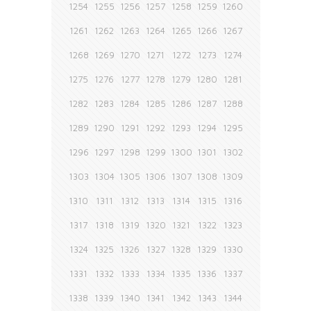
1254
1255
1256
1257
1258
1259
1260
1261
1262
1263
1264
1265
1266
1267
1268
1269
1270
1271
1272
1273
1274
1275
1276
1277
1278
1279
1280
1281
1282
1283
1284
1285
1286
1287
1288
1289
1290
1291
1292
1293
1294
1295
1296
1297
1298
1299
1300
1301
1302
1303
1304
1305
1306
1307
1308
1309
1310
1311
1312
1313
1314
1315
1316
1317
1318
1319
1320
1321
1322
1323
1324
1325
1326
1327
1328
1329
1330
1331
1332
1333
1334
1335
1336
1337
1338
1339
1340
1341
1342
1343
1344