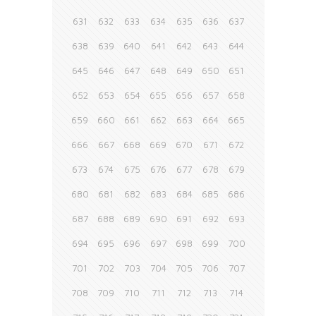
631
632
633
634
635
636
637
638
639
640
641
642
643
644
645
646
647
648
649
650
651
652
653
654
655
656
657
658
659
660
661
662
663
664
665
666
667
668
669
670
671
672
673
674
675
676
677
678
679
680
681
682
683
684
685
686
687
688
689
690
691
692
693
694
695
696
697
698
699
700
701
702
703
704
705
706
707
708
709
710
711
712
713
714