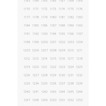
1163
1164
1165
1166
1167
1168
1169
1170
1171
1172
1173
1174
1175
1176
1177
1178
1179
1180
1181
1182
1183
1184
1185
1186
1187
1188
1189
1190
1191
1192
1193
1194
1195
1196
1197
1198
1199
1200
1201
1202
1203
1204
1205
1206
1207
1208
1209
1210
1211
1212
1213
1214
1215
1216
1217
1218
1219
1220
1221
1222
1223
1224
1225
1226
1227
1228
1229
1230
1231
1232
1233
1234
1235
1236
1237
1238
1239
1240
1241
1242
1243
1244
1245
1246
1247
1248
1249
1250
1251
1252
1253