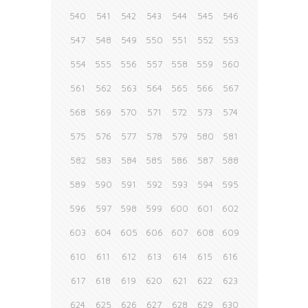
540
541
542
543
544
545
546
547
548
549
550
551
552
553
554
555
556
557
558
559
560
561
562
563
564
565
566
567
568
569
570
571
572
573
574
575
576
577
578
579
580
581
582
583
584
585
586
587
588
589
590
591
592
593
594
595
596
597
598
599
600
601
602
603
604
605
606
607
608
609
610
611
612
613
614
615
616
617
618
619
620
621
622
623
624
625
626
627
628
629
630