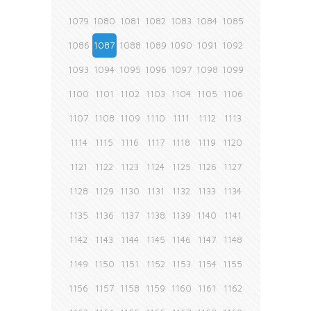
1079
1080
1081
1082
1083
1084
1085
1086
1087
1088
1089
1090
1091
1092
1093
1094
1095
1096
1097
1098
1099
1100
1101
1102
1103
1104
1105
1106
1107
1108
1109
1110
1111
1112
1113
1114
1115
1116
1117
1118
1119
1120
1121
1122
1123
1124
1125
1126
1127
1128
1129
1130
1131
1132
1133
1134
1135
1136
1137
1138
1139
1140
1141
1142
1143
1144
1145
1146
1147
1148
1149
1150
1151
1152
1153
1154
1155
1156
1157
1158
1159
1160
1161
1162