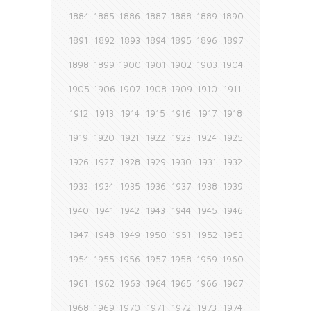
1884
1885
1886
1887
1888
1889
1890
1891
1892
1893
1894
1895
1896
1897
1898
1899
1900
1901
1902
1903
1904
1905
1906
1907
1908
1909
1910
1911
1912
1913
1914
1915
1916
1917
1918
1919
1920
1921
1922
1923
1924
1925
1926
1927
1928
1929
1930
1931
1932
1933
1934
1935
1936
1937
1938
1939
1940
1941
1942
1943
1944
1945
1946
1947
1948
1949
1950
1951
1952
1953
1954
1955
1956
1957
1958
1959
1960
1961
1962
1963
1964
1965
1966
1967
1968
1969
1970
1971
1972
1973
1974