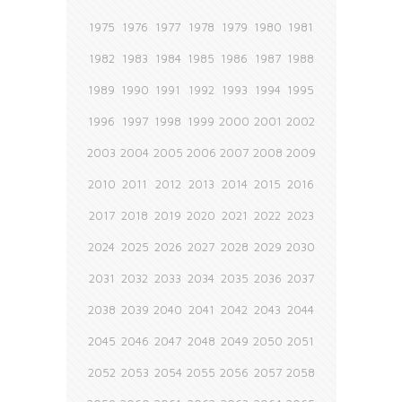
1975
1976
1977
1978
1979
1980
1981
1982
1983
1984
1985
1986
1987
1988
1989
1990
1991
1992
1993
1994
1995
1996
1997
1998
1999
2000
2001
2002
2003
2004
2005
2006
2007
2008
2009
2010
2011
2012
2013
2014
2015
2016
2017
2018
2019
2020
2021
2022
2023
2024
2025
2026
2027
2028
2029
2030
2031
2032
2033
2034
2035
2036
2037
2038
2039
2040
2041
2042
2043
2044
2045
2046
2047
2048
2049
2050
2051
2052
2053
2054
2055
2056
2057
2058