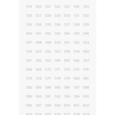
519
520
521
522
523
524
525
526
527
528
529
530
531
532
533
534
535
536
537
538
539
540
541
542
543
544
545
546
547
548
549
550
551
552
553
554
555
556
557
558
559
560
561
562
563
564
565
566
567
568
569
570
571
572
573
574
575
576
577
578
579
580
581
582
583
584
585
586
587
588
589
590
591
592
593
594
595
596
597
598
599
600
601
602
603
604
605
606
607
608
609