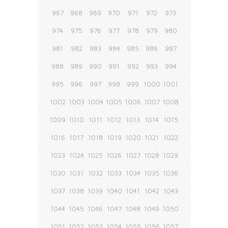
967
968
969
970
971
972
973
974
975
976
977
978
979
980
981
982
983
984
985
986
987
988
989
990
991
992
993
994
995
996
997
998
999
1000
1001
1002
1003
1004
1005
1006
1007
1008
1009
1010
1011
1012
1013
1014
1015
1016
1017
1018
1019
1020
1021
1022
1023
1024
1025
1026
1027
1028
1029
1030
1031
1032
1033
1034
1035
1036
1037
1038
1039
1040
1041
1042
1043
1044
1045
1046
1047
1048
1049
1050
1051
1052
1053
1054
1055
1056
1057