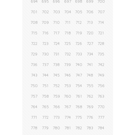
694
695
696
697
698
699
700
701
702
703
704
705
706
707
708
709
710
711
712
713
714
715
716
717
718
719
720
721
722
723
724
725
726
727
728
729
730
731
732
733
734
735
736
737
738
739
740
741
742
743
744
745
746
747
748
749
750
751
752
753
754
755
756
757
758
759
760
761
762
763
764
765
766
767
768
769
770
771
772
773
774
775
776
777
778
779
780
781
782
783
784