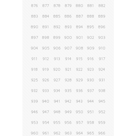
876
877
878
879
880
881
882
883
884
885
886
887
888
889
890
891
892
893
894
895
896
897
898
899
900
901
902
903
904
905
906
907
908
909
910
911
912
913
914
915
916
917
918
919
920
921
922
923
924
925
926
927
928
929
930
931
932
933
934
935
936
937
938
939
940
941
942
943
944
945
946
947
948
949
950
951
952
953
954
955
956
957
958
959
960
961
962
963
964
965
966