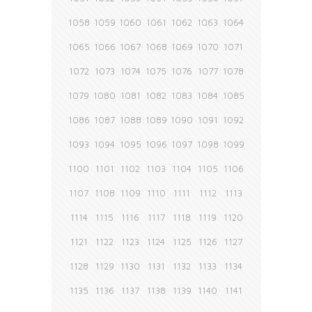
1058
1059
1060
1061
1062
1063
1064
1065
1066
1067
1068
1069
1070
1071
1072
1073
1074
1075
1076
1077
1078
1079
1080
1081
1082
1083
1084
1085
1086
1087
1088
1089
1090
1091
1092
1093
1094
1095
1096
1097
1098
1099
1100
1101
1102
1103
1104
1105
1106
1107
1108
1109
1110
1111
1112
1113
1114
1115
1116
1117
1118
1119
1120
1121
1122
1123
1124
1125
1126
1127
1128
1129
1130
1131
1132
1133
1134
1135
1136
1137
1138
1139
1140
1141