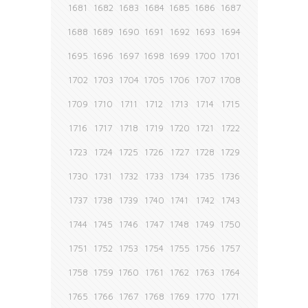
1681
1682
1683
1684
1685
1686
1687
1688
1689
1690
1691
1692
1693
1694
1695
1696
1697
1698
1699
1700
1701
1702
1703
1704
1705
1706
1707
1708
1709
1710
1711
1712
1713
1714
1715
1716
1717
1718
1719
1720
1721
1722
1723
1724
1725
1726
1727
1728
1729
1730
1731
1732
1733
1734
1735
1736
1737
1738
1739
1740
1741
1742
1743
1744
1745
1746
1747
1748
1749
1750
1751
1752
1753
1754
1755
1756
1757
1758
1759
1760
1761
1762
1763
1764
1765
1766
1767
1768
1769
1770
1771