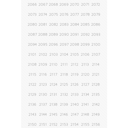
2066
2067
2068
2069
2070
2071
2072
2073
2074
2075
2076
2077
2078
2079
2080
2081
2082
2083
2084
2085
2086
2087
2088
2089
2090
2091
2092
2093
2094
2095
2096
2097
2098
2099
2100
2101
2102
2103
2104
2105
2106
2107
2108
2109
2110
2111
2112
2113
2114
2115
2116
2117
2118
2119
2120
2121
2122
2123
2124
2125
2126
2127
2128
2129
2130
2131
2132
2133
2134
2135
2136
2137
2138
2139
2140
2141
2142
2143
2144
2145
2146
2147
2148
2149
2150
2151
2152
2153
2154
2155
2156