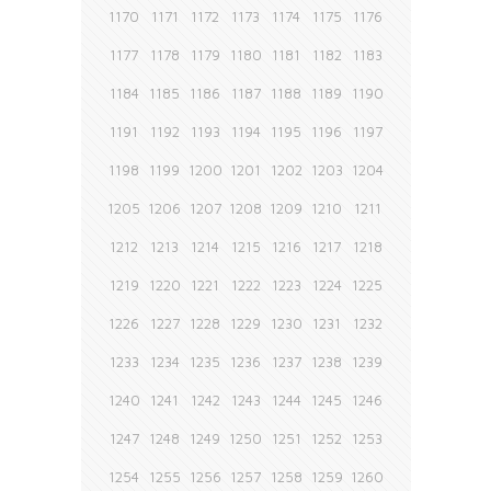
1170
1171
1172
1173
1174
1175
1176
1177
1178
1179
1180
1181
1182
1183
1184
1185
1186
1187
1188
1189
1190
1191
1192
1193
1194
1195
1196
1197
1198
1199
1200
1201
1202
1203
1204
1205
1206
1207
1208
1209
1210
1211
1212
1213
1214
1215
1216
1217
1218
1219
1220
1221
1222
1223
1224
1225
1226
1227
1228
1229
1230
1231
1232
1233
1234
1235
1236
1237
1238
1239
1240
1241
1242
1243
1244
1245
1246
1247
1248
1249
1250
1251
1252
1253
1254
1255
1256
1257
1258
1259
1260