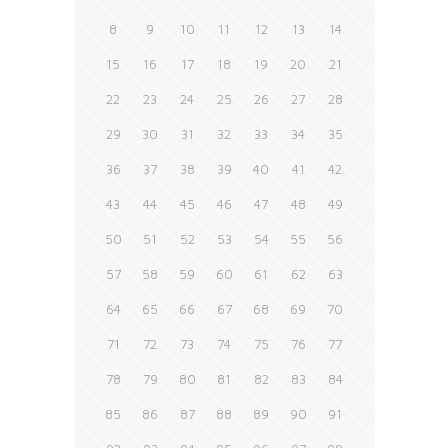
8
9
10
11
12
13
14
15
16
17
18
19
20
21
22
23
24
25
26
27
28
29
30
31
32
33
34
35
36
37
38
39
40
41
42
43
44
45
46
47
48
49
50
51
52
53
54
55
56
57
58
59
60
61
62
63
64
65
66
67
68
69
70
71
72
73
74
75
76
77
78
79
80
81
82
83
84
85
86
87
88
89
90
91