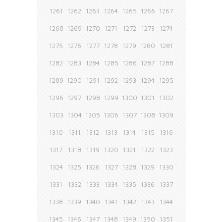
1261
1262
1263
1264
1265
1266
1267
1268
1269
1270
1271
1272
1273
1274
1275
1276
1277
1278
1279
1280
1281
1282
1283
1284
1285
1286
1287
1288
1289
1290
1291
1292
1293
1294
1295
1296
1297
1298
1299
1300
1301
1302
1303
1304
1305
1306
1307
1308
1309
1310
1311
1312
1313
1314
1315
1316
1317
1318
1319
1320
1321
1322
1323
1324
1325
1326
1327
1328
1329
1330
1331
1332
1333
1334
1335
1336
1337
1338
1339
1340
1341
1342
1343
1344
1345
1346
1347
1348
1349
1350
1351