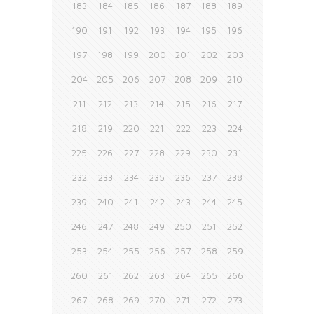
183
184
185
186
187
188
189
190
191
192
193
194
195
196
197
198
199
200
201
202
203
204
205
206
207
208
209
210
211
212
213
214
215
216
217
218
219
220
221
222
223
224
225
226
227
228
229
230
231
232
233
234
235
236
237
238
239
240
241
242
243
244
245
246
247
248
249
250
251
252
253
254
255
256
257
258
259
260
261
262
263
264
265
266
267
268
269
270
271
272
273