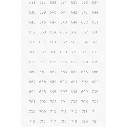
631
632
633
634
635
636
637
638
639
640
641
642
643
644
645
646
647
648
649
650
651
652
653
654
655
656
657
658
659
660
661
662
663
664
665
666
667
668
669
670
671
672
673
674
675
676
677
678
679
680
681
682
683
684
685
686
687
688
689
690
691
692
693
694
695
696
697
698
699
700
701
702
703
704
705
706
707
708
709
710
711
712
713
714
715
716
717
718
719
720
721