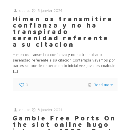
eau
at
8 janvier 2024
Himen os transmitira
confianza y no ha
transpirado
serenidad referente
a su citacion
Himen os transmitira confianza y no ha transpirado
serenidad referente a su citacion Contempla vayamos por
partes se puede esperar en tu inicial vez joviales cualquier
[…]
0
Read more
eau
at
8 janvier 2024
Gamble Free Ports On
the slot online hugo