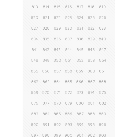
813
814
815
816
817
818
819
820
821
822
823
824
825
826
827
828
829
830
831
832
833
834
835
836
837
838
839
840
841
842
843
844
845
846
847
848
849
850
851
852
853
854
855
856
857
858
859
860
861
862
863
864
865
866
867
868
869
870
871
872
873
874
875
876
877
878
879
880
881
882
883
884
885
886
887
888
889
890
891
892
893
894
895
896
897
898
899
900
901
902
903