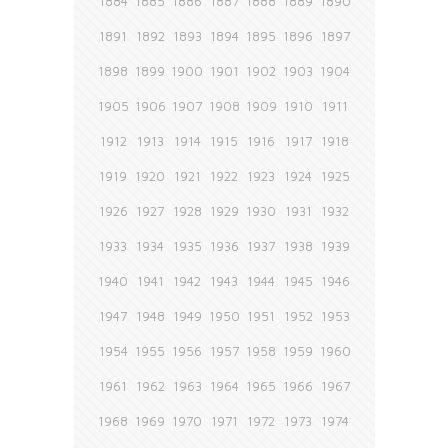
1884
1885
1886
1887
1888
1889
1890
1891
1892
1893
1894
1895
1896
1897
1898
1899
1900
1901
1902
1903
1904
1905
1906
1907
1908
1909
1910
1911
1912
1913
1914
1915
1916
1917
1918
1919
1920
1921
1922
1923
1924
1925
1926
1927
1928
1929
1930
1931
1932
1933
1934
1935
1936
1937
1938
1939
1940
1941
1942
1943
1944
1945
1946
1947
1948
1949
1950
1951
1952
1953
1954
1955
1956
1957
1958
1959
1960
1961
1962
1963
1964
1965
1966
1967
1968
1969
1970
1971
1972
1973
1974