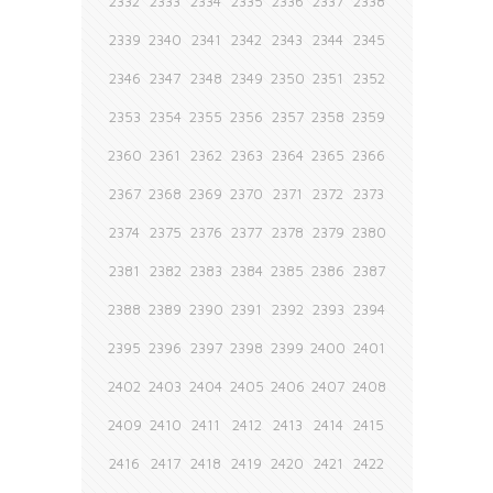
2332
2333
2334
2335
2336
2337
2338
2339
2340
2341
2342
2343
2344
2345
2346
2347
2348
2349
2350
2351
2352
2353
2354
2355
2356
2357
2358
2359
2360
2361
2362
2363
2364
2365
2366
2367
2368
2369
2370
2371
2372
2373
2374
2375
2376
2377
2378
2379
2380
2381
2382
2383
2384
2385
2386
2387
2388
2389
2390
2391
2392
2393
2394
2395
2396
2397
2398
2399
2400
2401
2402
2403
2404
2405
2406
2407
2408
2409
2410
2411
2412
2413
2414
2415
2416
2417
2418
2419
2420
2421
2422