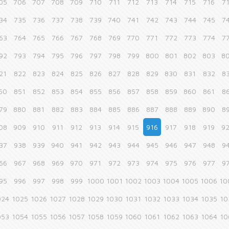
05
706
707
708
709
710
711
712
713
714
715
716
7
34
735
736
737
738
739
740
741
742
743
744
745
7
63
764
765
766
767
768
769
770
771
772
773
774
7
92
793
794
795
796
797
798
799
800
801
802
803
8
21
822
823
824
825
826
827
828
829
830
831
832
8
50
851
852
853
854
855
856
857
858
859
860
861
8
79
880
881
882
883
884
885
886
887
888
889
890
8
08
909
910
911
912
913
914
915
916
917
918
919
9
37
938
939
940
941
942
943
944
945
946
947
948
9
66
967
968
969
970
971
972
973
974
975
976
977
9
95
996
997
998
999
1000
1001
1002
1003
1004
1005
1006
10
024
1025
1026
1027
1028
1029
1030
1031
1032
1033
1034
1035
10
053
1054
1055
1056
1057
1058
1059
1060
1061
1062
1063
1064
10