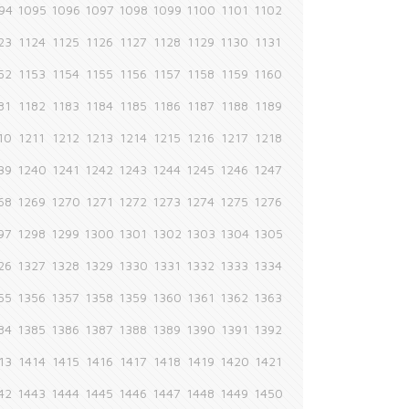
94
1095
1096
1097
1098
1099
1100
1101
1102
23
1124
1125
1126
1127
1128
1129
1130
1131
52
1153
1154
1155
1156
1157
1158
1159
1160
81
1182
1183
1184
1185
1186
1187
1188
1189
10
1211
1212
1213
1214
1215
1216
1217
1218
39
1240
1241
1242
1243
1244
1245
1246
1247
68
1269
1270
1271
1272
1273
1274
1275
1276
97
1298
1299
1300
1301
1302
1303
1304
1305
26
1327
1328
1329
1330
1331
1332
1333
1334
55
1356
1357
1358
1359
1360
1361
1362
1363
84
1385
1386
1387
1388
1389
1390
1391
1392
13
1414
1415
1416
1417
1418
1419
1420
1421
42
1443
1444
1445
1446
1447
1448
1449
1450