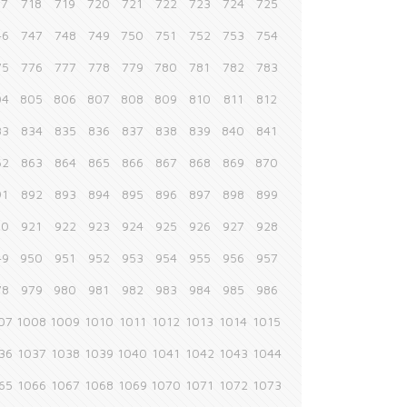
17
718
719
720
721
722
723
724
725
46
747
748
749
750
751
752
753
754
75
776
777
778
779
780
781
782
783
04
805
806
807
808
809
810
811
812
33
834
835
836
837
838
839
840
841
62
863
864
865
866
867
868
869
870
91
892
893
894
895
896
897
898
899
20
921
922
923
924
925
926
927
928
49
950
951
952
953
954
955
956
957
78
979
980
981
982
983
984
985
986
07
1008
1009
1010
1011
1012
1013
1014
1015
36
1037
1038
1039
1040
1041
1042
1043
1044
65
1066
1067
1068
1069
1070
1071
1072
1073