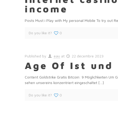
income
Posts Must i Play with My personal Mobile To try out R
Do you like it?
0
Published by
eau
at
22 décembre 2023
Age Of Ist und 
Content Goldstrike Gratis Bitcoin: 9 Möglichkeiten Um 
sehen unsereins konzentriert eingeschaltet
[…]
Do you like it?
0