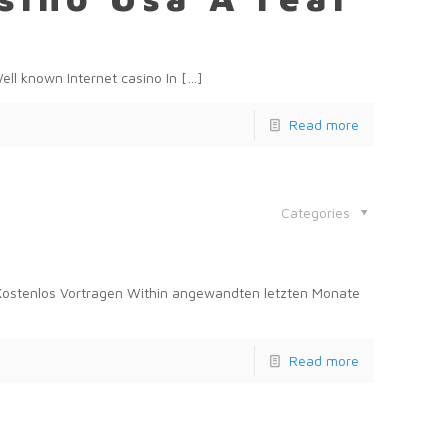
ell known Internet casino In
[…]
Read more
Categories
ry Kostenlos Vortragen Within angewandten letzten Monate
Read more