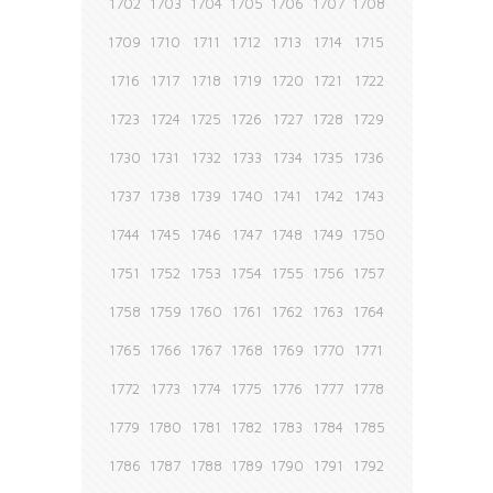
1702
1703
1704
1705
1706
1707
1708
1709
1710
1711
1712
1713
1714
1715
1716
1717
1718
1719
1720
1721
1722
1723
1724
1725
1726
1727
1728
1729
1730
1731
1732
1733
1734
1735
1736
1737
1738
1739
1740
1741
1742
1743
1744
1745
1746
1747
1748
1749
1750
1751
1752
1753
1754
1755
1756
1757
1758
1759
1760
1761
1762
1763
1764
1765
1766
1767
1768
1769
1770
1771
1772
1773
1774
1775
1776
1777
1778
1779
1780
1781
1782
1783
1784
1785
1786
1787
1788
1789
1790
1791
1792