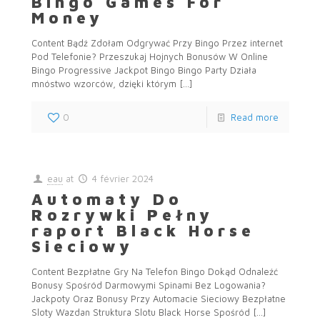
Bingo Games For
Money
Content Bądź Zdołam Odgrywać Przy Bingo Przez internet
Pod Telefonie? Przeszukaj Hojnych Bonusów W Online
Bingo Progressive Jackpot Bingo Bingo Party Działa
mnóstwo wzorców, dzięki którym
[…]
0
Read more
eau
at
4 février 2024
Automaty Do
Rozrywki Pełny
raport Black Horse
Sieciowy
Content Bezpłatne Gry Na Telefon Bingo Dokąd Odnaleźć
Bonusy Spośród Darmowymi Spinami Bez Logowania?
Jackpoty Oraz Bonusy Przy Automacie Sieciowy Bezpłatne
Sloty Wazdan Struktura Slotu Black Horse Spośród
[…]