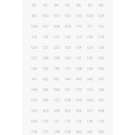
92
93
94
95
96
97
98
99
100
101
102
103
104
105
106
107
108
109
110
111
112
113
114
115
116
117
118
119
120
121
122
123
124
125
126
127
128
129
130
131
132
133
134
135
136
137
138
139
140
141
142
143
144
145
146
147
148
149
150
151
152
153
154
155
156
157
158
159
160
161
162
163
164
165
166
167
168
169
170
171
172
173
174
175
176
177
178
179
180
181
182