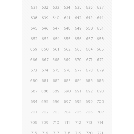
631
632
633
634
635
636
637
638
639
640
641
642
643
644
645
646
647
648
649
650
651
652
653
654
655
656
657
658
659
660
661
662
663
664
665
666
667
668
669
670
671
672
673
674
675
676
677
678
679
680
681
682
683
684
685
686
687
688
689
690
691
692
693
694
695
696
697
698
699
700
701
702
703
704
705
706
707
708
709
710
711
712
713
714
715
716
717
718
719
720
721