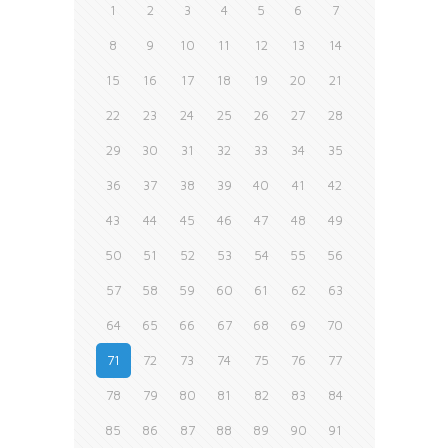
1
2
3
4
5
6
7
8
9
10
11
12
13
14
15
16
17
18
19
20
21
22
23
24
25
26
27
28
29
30
31
32
33
34
35
36
37
38
39
40
41
42
43
44
45
46
47
48
49
50
51
52
53
54
55
56
57
58
59
60
61
62
63
64
65
66
67
68
69
70
71
72
73
74
75
76
77
78
79
80
81
82
83
84
85
86
87
88
89
90
91