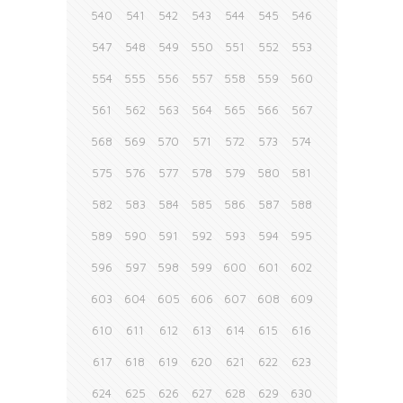
540
541
542
543
544
545
546
547
548
549
550
551
552
553
554
555
556
557
558
559
560
561
562
563
564
565
566
567
568
569
570
571
572
573
574
575
576
577
578
579
580
581
582
583
584
585
586
587
588
589
590
591
592
593
594
595
596
597
598
599
600
601
602
603
604
605
606
607
608
609
610
611
612
613
614
615
616
617
618
619
620
621
622
623
624
625
626
627
628
629
630