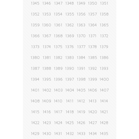
1345
1346
1347
1348
1349
1350
1351
1352
1353
1354
1355
1356
1357
1358
1359
1360
1361
1362
1363
1364
1365
1366
1367
1368
1369
1370
1371
1372
1373
1374
1375
1376
1377
1378
1379
1380
1381
1382
1383
1384
1385
1386
1387
1388
1389
1390
1391
1392
1393
1394
1395
1396
1397
1398
1399
1400
1401
1402
1403
1404
1405
1406
1407
1408
1409
1410
1411
1412
1413
1414
1415
1416
1417
1418
1419
1420
1421
1422
1423
1424
1425
1426
1427
1428
1429
1430
1431
1432
1433
1434
1435