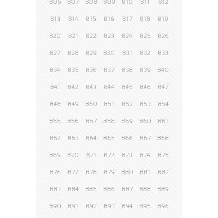
806
807
808
809
810
811
812
813
814
815
816
817
818
819
820
821
822
823
824
825
826
827
828
829
830
831
832
833
834
835
836
837
838
839
840
841
842
843
844
845
846
847
848
849
850
851
852
853
854
855
856
857
858
859
860
861
862
863
864
865
866
867
868
869
870
871
872
873
874
875
876
877
878
879
880
881
882
883
884
885
886
887
888
889
890
891
892
893
894
895
896