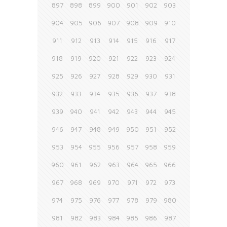
897
898
899
900
901
902
903
904
905
906
907
908
909
910
911
912
913
914
915
916
917
918
919
920
921
922
923
924
925
926
927
928
929
930
931
932
933
934
935
936
937
938
939
940
941
942
943
944
945
946
947
948
949
950
951
952
953
954
955
956
957
958
959
960
961
962
963
964
965
966
967
968
969
970
971
972
973
974
975
976
977
978
979
980
981
982
983
984
985
986
987