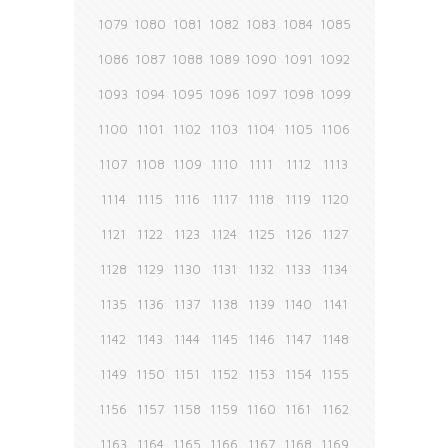
1079
1080
1081
1082
1083
1084
1085
1086
1087
1088
1089
1090
1091
1092
1093
1094
1095
1096
1097
1098
1099
1100
1101
1102
1103
1104
1105
1106
1107
1108
1109
1110
1111
1112
1113
1114
1115
1116
1117
1118
1119
1120
1121
1122
1123
1124
1125
1126
1127
1128
1129
1130
1131
1132
1133
1134
1135
1136
1137
1138
1139
1140
1141
1142
1143
1144
1145
1146
1147
1148
1149
1150
1151
1152
1153
1154
1155
1156
1157
1158
1159
1160
1161
1162
1163
1164
1165
1166
1167
1168
1169