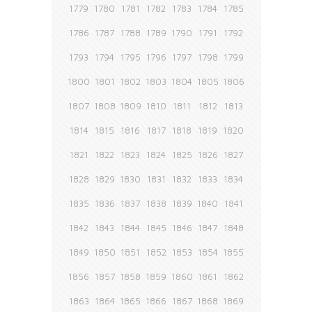
1779
1780
1781
1782
1783
1784
1785
1786
1787
1788
1789
1790
1791
1792
1793
1794
1795
1796
1797
1798
1799
1800
1801
1802
1803
1804
1805
1806
1807
1808
1809
1810
1811
1812
1813
1814
1815
1816
1817
1818
1819
1820
1821
1822
1823
1824
1825
1826
1827
1828
1829
1830
1831
1832
1833
1834
1835
1836
1837
1838
1839
1840
1841
1842
1843
1844
1845
1846
1847
1848
1849
1850
1851
1852
1853
1854
1855
1856
1857
1858
1859
1860
1861
1862
1863
1864
1865
1866
1867
1868
1869