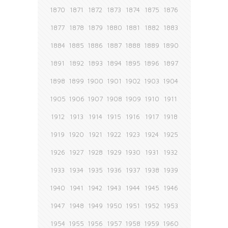
1870
1871
1872
1873
1874
1875
1876
1877
1878
1879
1880
1881
1882
1883
1884
1885
1886
1887
1888
1889
1890
1891
1892
1893
1894
1895
1896
1897
1898
1899
1900
1901
1902
1903
1904
1905
1906
1907
1908
1909
1910
1911
1912
1913
1914
1915
1916
1917
1918
1919
1920
1921
1922
1923
1924
1925
1926
1927
1928
1929
1930
1931
1932
1933
1934
1935
1936
1937
1938
1939
1940
1941
1942
1943
1944
1945
1946
1947
1948
1949
1950
1951
1952
1953
1954
1955
1956
1957
1958
1959
1960