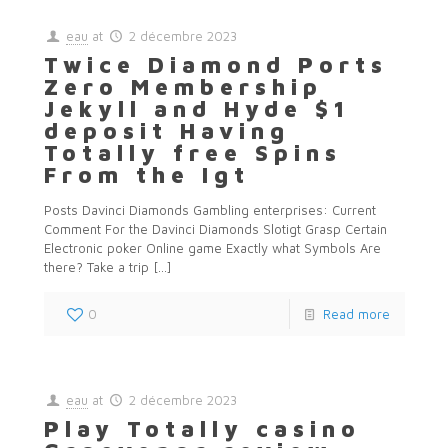
eau
at
2 décembre 2023
Twice Diamond Ports
Zero Membership
Jekyll and Hyde $1
deposit Having
Totally free Spins
From the Igt
Posts Davinci Diamonds Gambling enterprises: Current
Comment For the Davinci Diamonds Slotigt Grasp Certain
Electronic poker Online game Exactly what Symbols Are
there? Take a trip
[…]
0
Read more
eau
at
2 décembre 2023
Play Totally casino