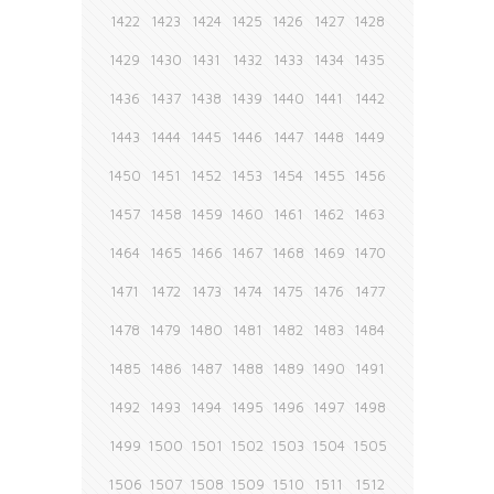
1422
1423
1424
1425
1426
1427
1428
1429
1430
1431
1432
1433
1434
1435
1436
1437
1438
1439
1440
1441
1442
1443
1444
1445
1446
1447
1448
1449
1450
1451
1452
1453
1454
1455
1456
1457
1458
1459
1460
1461
1462
1463
1464
1465
1466
1467
1468
1469
1470
1471
1472
1473
1474
1475
1476
1477
1478
1479
1480
1481
1482
1483
1484
1485
1486
1487
1488
1489
1490
1491
1492
1493
1494
1495
1496
1497
1498
1499
1500
1501
1502
1503
1504
1505
1506
1507
1508
1509
1510
1511
1512