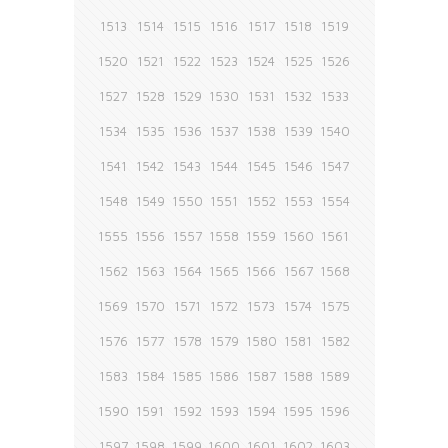
1513
1514
1515
1516
1517
1518
1519
1520
1521
1522
1523
1524
1525
1526
1527
1528
1529
1530
1531
1532
1533
1534
1535
1536
1537
1538
1539
1540
1541
1542
1543
1544
1545
1546
1547
1548
1549
1550
1551
1552
1553
1554
1555
1556
1557
1558
1559
1560
1561
1562
1563
1564
1565
1566
1567
1568
1569
1570
1571
1572
1573
1574
1575
1576
1577
1578
1579
1580
1581
1582
1583
1584
1585
1586
1587
1588
1589
1590
1591
1592
1593
1594
1595
1596
1597
1598
1599
1600
1601
1602
1603