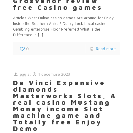
Grosvenor review
free Casino games
Articles What Online casino games Are around for Enjoy
Inside the Southern Africa? Ducky Luck Local casino
Gambling enterprise Floor Preferred What is the
Difference in
[…]
0
Read more
eau
at
1 décembre 2023
Da Vinci Expensive
diamonds
Masterworks Slots, A
real casino Mustang
Money income Slot
machine game and
Totally free Enjoy
Demo