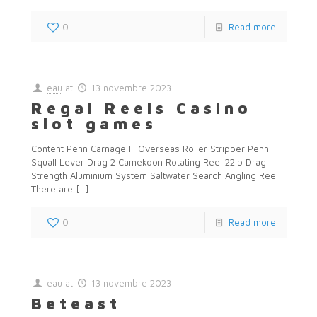
0
Read more
eau
at
13 novembre 2023
Regal Reels Casino
slot games
Content Penn Carnage Iii Overseas Roller Stripper Penn
Squall Lever Drag 2 Camekoon Rotating Reel 22lb Drag
Strength Aluminium System Saltwater Search Angling Reel
There are
[…]
0
Read more
eau
at
13 novembre 2023
Beteast