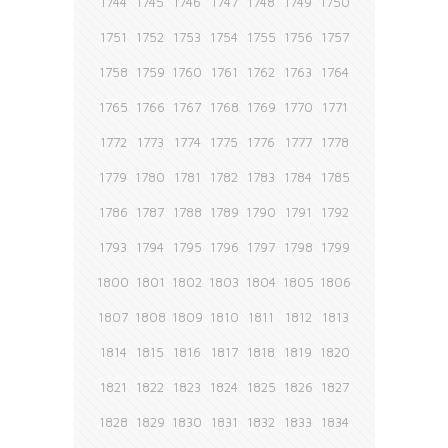
1744
1745
1746
1747
1748
1749
1750
1751
1752
1753
1754
1755
1756
1757
1758
1759
1760
1761
1762
1763
1764
1765
1766
1767
1768
1769
1770
1771
1772
1773
1774
1775
1776
1777
1778
1779
1780
1781
1782
1783
1784
1785
1786
1787
1788
1789
1790
1791
1792
1793
1794
1795
1796
1797
1798
1799
1800
1801
1802
1803
1804
1805
1806
1807
1808
1809
1810
1811
1812
1813
1814
1815
1816
1817
1818
1819
1820
1821
1822
1823
1824
1825
1826
1827
1828
1829
1830
1831
1832
1833
1834