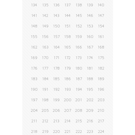
134
135
136
137
138
139
140
141
142
143
144
145
146
147
148
149
150
151
152
153
154
155
156
157
158
159
160
161
162
163
164
165
166
167
168
169
170
171
172
173
174
175
176
177
178
179
180
181
182
183
184
185
186
187
188
189
190
191
192
193
194
195
196
197
198
199
200
201
202
203
204
205
206
207
208
209
210
211
212
213
214
215
216
217
218
219
220
221
222
223
224