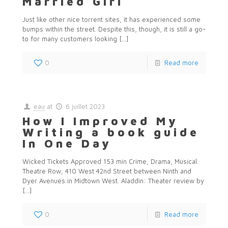
Married Girl
Just like other nice torrent sites, it has experienced some
bumps within the street. Despite this, though, it is still a go-
to for many customers looking
[…]
0
Read more
eau
at
6 juillet 2023
How I Improved My
Writing a book guide
In One Day
Wicked Tickets Approved 153 min Crime, Drama, Musical.
Theatre Row, 410 West 42nd Street between Ninth and
Dyer Avenues in Midtown West. Aladdin: Theater review by
[…]
0
Read more