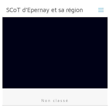
SCoT d’Epernay et sa région
Non classé