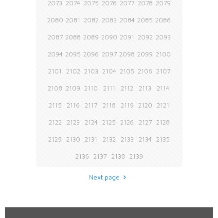
2073
2074
2075
2076
2077
2078
2079
2080
2081
2082
2083
2084
2085
2086
2087
2088
2089
2090
2091
2092
2093
2094
2095
2096
2097
2098
2099
2100
2101
2102
2103
2104
2105
2106
2107
2108
2109
2110
2111
2112
2113
2114
2115
2116
2117
2118
2119
2120
2121
2122
2123
2124
2125
2126
2127
2128
2129
2130
2131
2132
2133
2134
2135
2136
2137
2138
2139
Next page